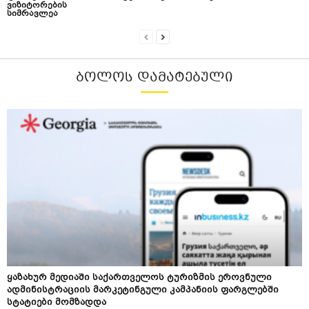
ვიზიტორების
სიმრავლეა
ᲑᲝᲚᲝᲡ ᲓᲐᲛᲐᲢᲔᲑᲣᲚᲘ
ყაზახურ მედიაში საქართველოს ტურიზმის ეროვნული
ადმინისტრაციის მარკეტინგული კამპანიის ფარგლებში
სტატიები მომზადდა