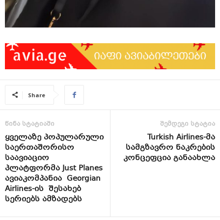
Share
წინა სტატიაში
შემდეგი სტატია
ყველაზე პოპულარული
Turkish Airlines-მა
საერთაშორისო
სამგზავრო ნაკრების
საავიაციო
კონცეფცია განაახლა
პლატფორმა Just Planes
ავიაკომპანია Georgian
Airlines-ის შესახებ
სერიებს ამზადებს