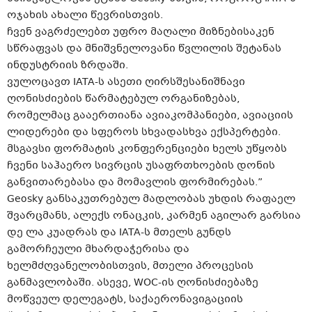
ოჯახის ახალი წევრისთვის.
ჩვენ ვაგრძელებთ უფრო მაღალი მიზნებისაკენ
სწრაფვას და მნიშვნელოვანი წვლილის შეტანას
ინდუსტრიის ზრდაში.
ვულოცავთ IATA-ს ასეთი ღირსშესანიშნავი
ღონისძიების წარმატებულ ორგანიზებას,
რომელმაც გააერთიანა ავიაკომპანიები, ავიაციის
ლიდერები და სფეროს სხვადასხვა ექსპერტები.
მსგავსი ფორმატის კონფერენციები ხელს უწყობს
ჩვენი საჰაერო სივრცის უსაფრთხოების დონის
განვითარებასა და მომავლის ფორმირებას.”
Geosky განსაკუთრებულ მადლობას უხდის რაფაელ
შვარცმანს, ალექს ონაცკის, კარმენ აგილარ გარსია
დე ლა კუადრას და IATA-ს მთელს გუნდს
გამორჩეული მხარდაჭერისა და
ხელმძღვანელობისთვის, მთელი პროცესის
განმავლობაში. ასევე, WOC-ის ღონისძიებაზე
მოწვეულ დელეგატს, საქაერონავიგაციის