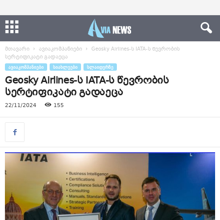
მთავარი
ავიაკომპანიები
Geosky Airlines-ს IATA-ს წევრობის
სერტიფიკატი გადაეცა
ᲐᲕᲘᲐᲙᲝᲛᲞᲐᲜᲘᲔᲑᲘ
ᲡᲘᲐᲮᲚᲔᲔᲑᲘ
ᲡᲚᲐᲘᲓᲔᲠᲖᲔ
Geosky Airlines-ს IATA-ს წევრობის
სერტიფიკატი გადაეცა
22/11/2024
155