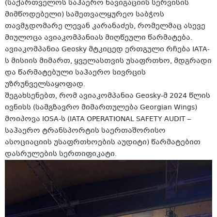
(საქართველოს საჰაერო ნავიგაციის სერვისის
მიმწოდებელი) სამეთვალყურეო საბჭოს
თავმჯდომარე ლევან კარანაძეს, რომელმაც ასევე
მიულოცა ავიაკომპანიას მიღწეული წარმატება.
ავიაკომპანია Geosky მტკიცედ ერთგული რჩება IATA-
ს მისიის მიმართ, ყველასთვის უსაფრთხო, მდგრადი
და წარმატებული საჰაერო სივრცის
უზრუნველსაყოფად.
შეგახსენებთ, რომ ავიაკომპანია Geosky-მ 2024 წლის
ივნისს (სამგზავრო მიმართულება Georgian Wings)
მოიპოვა IOSA-ს (IATA OPERATIONAL SAFETY AUDIT –
საჰაერო ტრანსპორტის საერთაშორისო
ასოციაციის უსაფრთხოების აუდიტი) წარმატებით
დასრულების სერთიფიკატი.