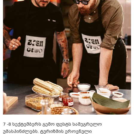
7 -8 სექტემბერს გემო ფესტს სამეგრელო
უმასპინძლებს. ტურიზმის ეროვნული