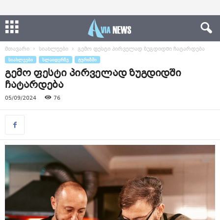
მთავარი
სიახლეები
გემო ფესტი პირველად ზუგდიდში ჩატარდება
ᲡᲘᲐᲮᲚᲔᲔᲑᲘ
ᲡᲚᲐᲘᲓᲔᲠᲖᲔ
ᲢᲣᲠᲘᲖᲛᲘ
გემო ფესტი პირველად ზუგდიდში
ჩატარდება
05/09/2024
76