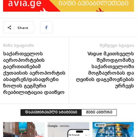
Share
წინა სტატიაში
შემდეგი სტატია
საქართველოს
Vogue მკითხველს
აეროპორტების
შემოდგომაზე
გაერთიანებამ
საქართველოში
ქუთაისის აეროპორტის
მოგზაურობას და
ასაფრენ/დასაფრენი
ღვინის დაგემოვნებას
ზოლის გეგმური
ურჩევს
რეაბილიტაცია დაიწყო
დაკავშირებული სტატიები
მეტი ავტორი