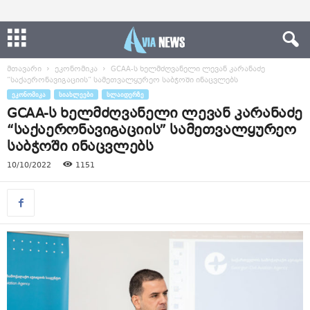
მთავარი
ეკონომიკა
GCAA-ს ხელმძღვანელი ლევან კარანაძე
“საქაერონავიგაციის” სამეთვალყურეო საბჭოში ინაცვლებს
ᲔᲙᲝᲜᲝᲛᲘᲙᲐ
ᲡᲘᲐᲮᲚᲔᲔᲑᲘ
ᲡᲚᲐᲘᲓᲔᲠᲖᲔ
GCAA-ს ხელმძღვანელი ლევან კარანაძე
“საქაერონავიგაციის” სამეთვალყურეო
საბჭოში ინაცვლებს
10/10/2022
1151