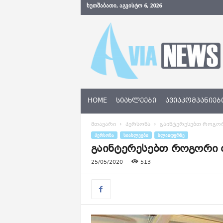
ᲮᲣᲗᲨᲐᲑᲐᲗᲘ, ᲐᲒᲕᲘᲡᲢᲝ 6, 2026
A
v
i
a
N
e
w
s
HOME
ᲡᲘᲐᲮᲚᲔᲔᲑᲘ
ᲐᲕᲘᲐᲙᲝᲛᲞᲐᲜᲘᲔᲑ
.
g
მთავარი
პერსონა
გაინტერესებთ როგორ
e
ᲞᲔᲠᲡᲝᲜᲐ
ᲡᲘᲐᲮᲚᲔᲔᲑᲘ
ᲡᲚᲐᲘᲓᲔᲠᲖᲔ
გაინტერესებთ როგორი 
25/05/2020
513