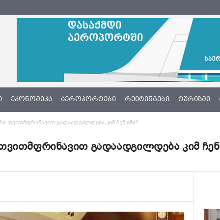
Ი
ᲔᲙᲝᲜᲝᲛᲘᲙᲐ
ᲐᲔᲠᲝᲞᲝᲠᲢᲔᲑᲘ
ᲠᲔᲘᲢᲘᲜᲒᲔᲑᲘ
ᲢᲣᲠᲘᲖᲛᲘ
ი თვითმფრინავით გადაადგილდება კიმ ჩენ ინი?
თვითმფრინავით გადაადგილდება კიმ ჩენ 