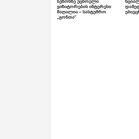
სეზონზე უცხოელი
ნცია
ვიზიტორების ინტერესი
დამე
მაღალია – სასტუმრო
ებიეც
„გონთა“