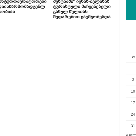
ლსტუროპერატორები
მესტიაში“ ივნის-ივლისის
დიისწარმომადგენლ
ტურისტული მაჩვენებელი
ნობიან
გასულ წელთან
შედარებით გაუმჯობესდა
ო
3
10
17
24
31
« ივ