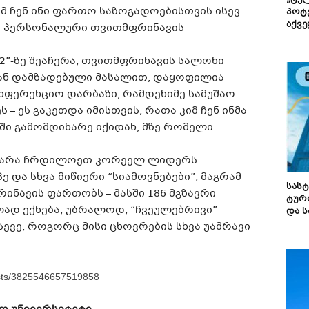
„ტე
 ჩენ ინი ფართო საზოგადოებისთვის ისევ
პოტე
აქვე
სი პერსონალური თვითმფრინავის
 62”-ზე შეაჩერა, თვითმფრინავის სალონი
ან დამზადებული მასალით, დაყოფილია
ონფერენციო დარბაზი, რამდენიმე სამუშაო
 – ეს გაკეთდა იმისთვის, რათა კიმ ჩენ ინმა
ში გამომდინარე იქიდან, მზე რომელი
თუ არა ჩრდილოეთ კორეელ ლიდერს
 და სხვა მიწიერი “სიამოვნებები”, მაგრამ
სას
ნავის ფართობს – მასში 186 მგზავრი
ტურ
ლად ექნება, უბრალოდ, “ჩვეულებრივი”
და ს
სევე, როგორც მისი ცხოვრების სხვა უამრავი
osts/3825546657519858