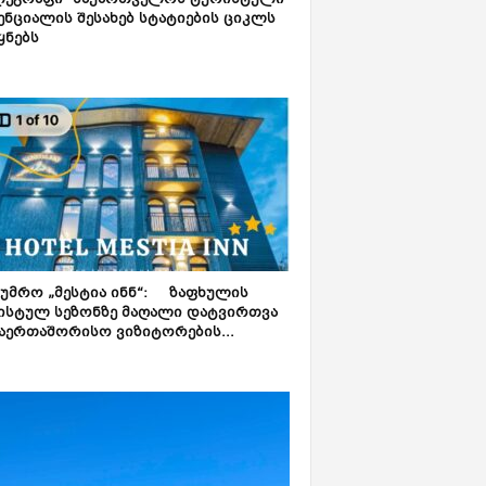
ლეგრაფი“ საქართველოს ტურისტული
ნციალის შესახებ სტატიების ციკლს
ყნებს
ტუმრო „მესტია ინნ“: ზაფხულის
ისტულ სეზონზე მაღალი დატვირთვა
აერთაშორისო ვიზიტორების...