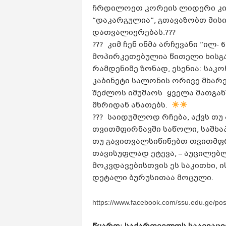
ჩრდილოეთ კორეის ლიდერი კიმ
“დაკარგულია”, გთავაზობთ მი
დათვალიერებას.???
??? კიმ ჩენ ინმა არჩევანი “ილ-
მოპირკეთებულია წითელი ხისგ
რამდენიმე ზონად, ესენია: საკ
კაბინეტი სალონის ორივე მხარეს
შეძლოს იმუშაოს ყველა მათგან
მხრიდან ანათებს.
??? საიდუმლოდ რჩება, აქვს 
თვითმფირნავში საწოლი, საშხაპე
თუ გავითვალსიწინებთ თვითმფრი
თავისუფლად ეტევა, – აუცილებ
მოკვდავებისთვის ეს საკითხი, ი
დეტალი ბურუსითაა მოცული.
https://www.facebook.com/ssu.edu.ge/p