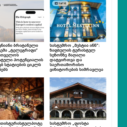
ნიანი ბრიტანული
სასტუმრო „მესტია ინნ“:
ემა „ტელეგრაფი“
ზაფხულის ტურისტულ
რთველოს
სეზონზე მაღალი
სტული პოტენციალის
დატვირთვა და
ებ სტატიების ციკლს
საერთაშორისო
ნებს
ვიზიტორების სიმრავლეა
ეთისტურისტულპოტე
სასტუმრო „ფოსტა