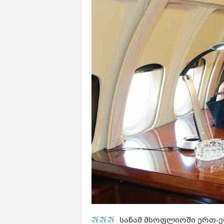
სანამ მსოფლიოში ერთ-ერ