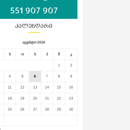
ᲙᲐᲚᲔᲜᲓᲐᲠᲘ
აგვისტო 2026
ს
ო
ხ
პ
შ
კ
1
2
4
5
6
7
8
9
11
12
13
14
15
16
18
19
20
21
22
23
25
26
27
28
29
30
ლ