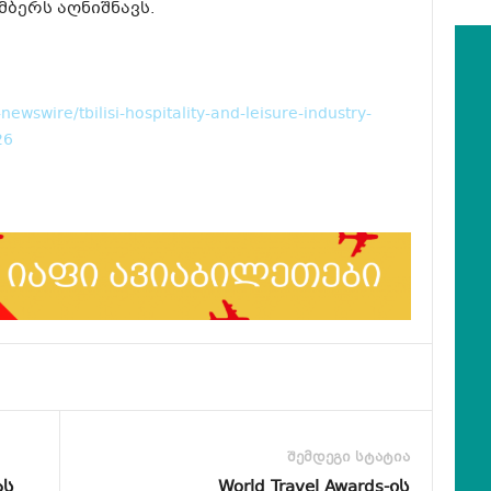
მბერს აღნიშნავს.
ewswire/tbilisi-hospitality-and-leisure-industry-
26
შემდეგი სტატია
ას
World Travel Awards-ის