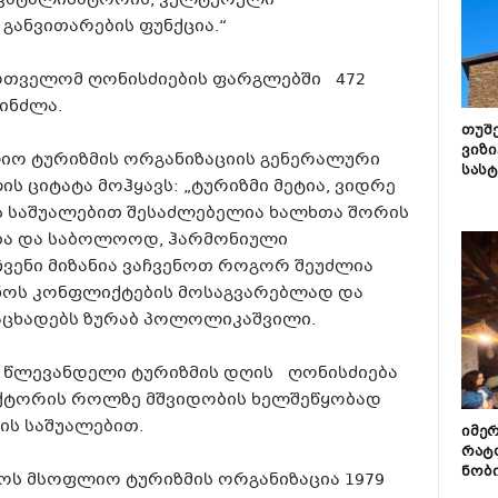
 კატალიზატორის, კულტურული
განვითარების ფუნქცია.“
ართველომ ღონისძიების ფარგლებში 472
ინძლა.
თუშ
ვიზი
ოფლიო ტურიზმის ორგანიზაციის გენერალური
სას
 ციტატა მოჰყავს: „ტურიზმი მეტია, ვიდრე
ს საშუალებით შესაძლებელია ხალხთა შორის
ბა და საბოლოოდ, ჰარმონიული
ჩვენი მიზანია ვაჩვენოთ როგორ შეუძლია
ანოს კონფლიქტების მოსაგვარებლად და
აცხადებს ზურაბ პოლოლიკაშვილი.
იით წლევანდელი ტურიზმის დღის ღონისძიება
ქტორის როლზე მშვიდობის ხელშეწყობად
ის საშუალებით.
იმე
რატ
ნობ
ოს მსოფლიო ტურიზმის ორგანიზაცია 1979