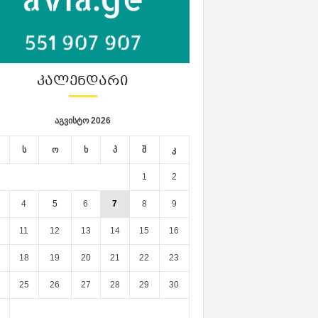
ᲙᲐᲚᲔᲜᲓᲐᲠᲘ
აგვისტო 2026
ს
ო
ხ
პ
შ
კ
1
2
4
5
6
7
8
9
11
12
13
14
15
16
18
19
20
21
22
23
25
26
27
28
29
30