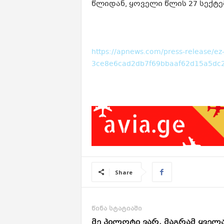
წლიდან, ყოველი წლის 27 სექტე
https://apnews.com/press-release/ez-n
3ce8e6cad2db7f69bbaaf62d15a5dc
Share
წინა სტატიაში
მე პილოტი ვარ, მაგრამ ყველ