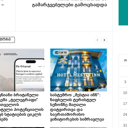
 –
გამარჯვებულები გამოცხადდა
ვტორი
ო
3
10
ნიანი ბრიტანული
სასტუმრო „მესტია ინნ“:
ემა „ტელეგრაფი“
ზაფხულის ტურისტულ
17
რთველოს
სეზონზე მაღალი
სტული პოტენციალის
დატვირთვა და
ებ სტატიების ციკლს
საერთაშორისო
24
ნებს
ვიზიტორების სიმრავლეა
31