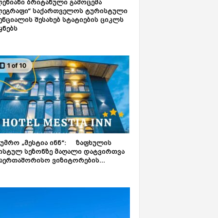
ენიანი ბრიტანული გამოცემა
ლეგრაფი“ საქართველოს ტურისტული
ნციალის შესახებ სტატიების ციკლს
ყნებს
ტუმრო „მესტია ინნ“: ზაფხულის
ისტულ სეზონზე მაღალი დატვირთვა
აერთაშორისო ვიზიტორების...