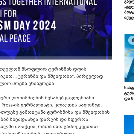
გავლ
„ტე
პოტე
აქვე
ართველომ მსოფლიო ტურიზმის დღის
ტიკით: „ტურიზმი და მშვიდობა“, პირველად
ლიო პრესა ეხმაურება.
სას
ტურ
ი ღონისძიების შესახებ გავლენიანი
და ს
d Press-ის ჟურნალისტი, კლაუდია საფონტი,
ათლეზე გამოიტანა ტურიზმისა და მშვიდობის
ებამ სხვადასხვა დარგის და სფეროს
ლში მოაქცია, რათა მათ გამოეკვეთათ