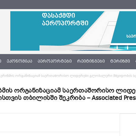
Ი
ᲔᲙᲝᲜᲝᲛᲘᲙᲐ
ᲐᲔᲠᲝᲞᲝᲠᲢᲔᲑᲘ
ᲠᲔᲘᲢᲘᲜᲒᲔᲑᲘ
ᲢᲣᲠᲘᲖᲛᲘ
რიზმის ორგანიზაციამ საერთაშორისო ლიდერები გლობალური მშვიდობის სტი
ზმის ორგანიზაციამ საერთაშორისო ლიდ
თვის თბილისში შეკრიბა – Associated Pres