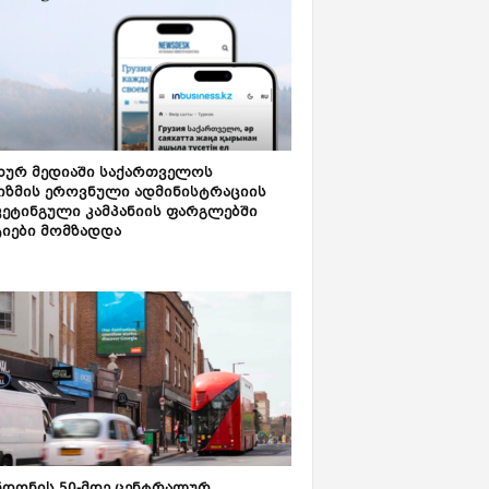
ახურ მედიაში საქართველოს
იზმის ეროვნული ადმინისტრაციის
კეტინგული კამპანიის ფარგლებში
ტიები მომზადდა