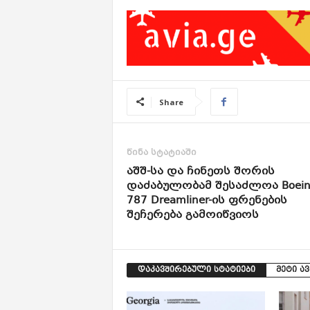
Share
წინა სტატიაში
აშშ-სა და ჩინეთს შორის
დაძაბულობამ შესაძლოა Boei
787 Dreamliner-ის ფრენების
შეჩერება გამოიწვიოს
დაკავშირებული სტატიები
მეტი ა