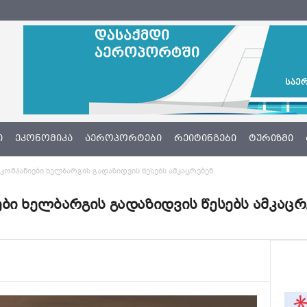
Ი
ᲔᲙᲝᲜᲝᲛᲘᲙᲐ
ᲐᲔᲠᲝᲞᲝᲠᲢᲔᲑᲘ
ᲠᲔᲘᲢᲘᲜᲒᲔᲑᲘ
ᲢᲣᲠᲘᲖᲛᲘ
კომპანიები ხელბარგის გადაზიდვის წესებს ამკაცრებენ
ბი ხელბარგის გადაზიდვის წესებს ამკაცრ