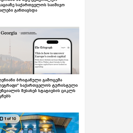
დონის 50-მდე ცენტრალურ
აციაზე საქართველოს საიმიჯო
ალები განთავსდა
ენიანი ბრიტანული გამოცემა
ლეგრაფი“ საქართველოს ტურისტული
ნციალის შესახებ სტატიების ციკლს
ყნებს