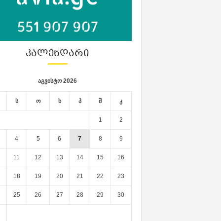
ᲙᲐᲚᲔᲜᲓᲐᲠᲘ
აგვისტო 2026
ს
ო
ხ
პ
შ
კ
1
2
4
5
6
7
8
9
11
12
13
14
15
16
18
19
20
21
22
23
25
26
27
28
29
30