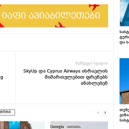
სას
ტურ
და ს
შემდეგი სტატია
SkyUp და Cyprus Airways ისრაელის
ng
მიმართულებით ფრენებს
ანახლებენ
თუშ
ვტორი
ვიზი
სას