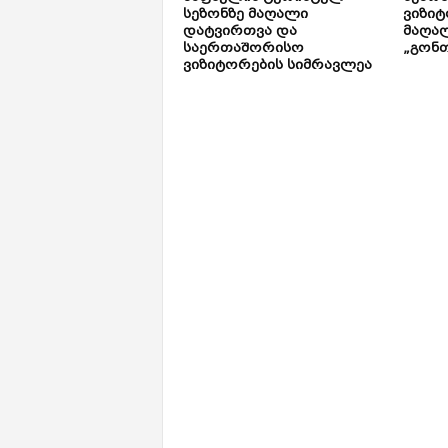
სეზონზე მაღალი
ვიზიტ
დატვირთვა და
მაღალ
საერთაშორისო
„გონთ
ვიზიტორების სიმრავლეა