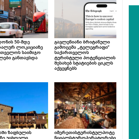
ონის 50-მდე
გავლენიანი ბრიტანული
რალურ ლოკაციაზე
გამოცემა „ტელეგრაფი“
რთველოს საიმიჯო
საქართველოს
ლები განთავსდა
ტურისტული პოტენციალის
შესახებ სტატიების ციკლს
აქვეყნებს
თში ზაფხულის
იმერეთისტურისტულპოტე
ზე უცხოელი
ნციალსტუროპერატორები