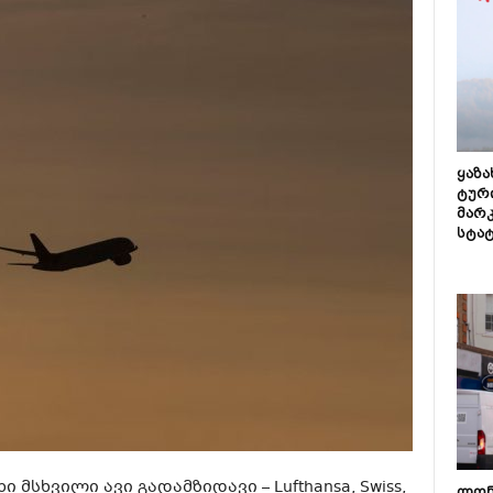
ყაზ
ტურ
მარ
სტა
ი მსხვილი ავი გადამზიდავი – Lufthansa, Swiss,