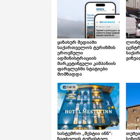
ყაზახურ მედიაში
ლონდ
საქართველოს ტურიზმის
ცენტ
ეროვნული
საქა
ადმინისტრაციის
ვიზუა
მარკეტინგული კამპანიის
ფარგლებში სტატიები
მომზადდა
სასტუმრო „მესტია ინნ“:
თუშე
ზაფხულის ტურისტულ
სეზონ