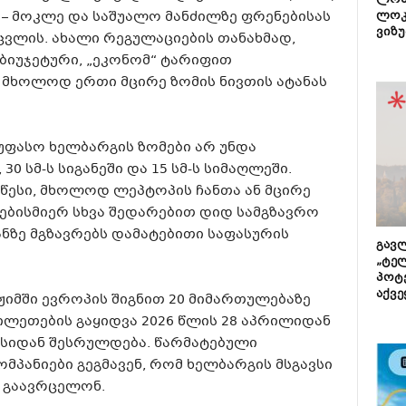
ლონ
rlines – მოკლე და საშუალო მანძილზე ფრენებისას
ლოკ
ვიზუ
ცვლის. ახალი რეგულაციების თანახმად,
ბიუჯეტური, „ეკონომ“ ტარიფით
მხოლოდ ერთი მცირე ზომის ნივთის ატანას
უფასო ხელბარგის ზომები არ უნდა
30 სმ-ს სიგანეში და 15 სმ-ს სიმაღლეში.
 წესი, მხოლოდ ლეპტოპის ჩანთა ან მცირე
ნებისმიერ სხვა შედარებით დიდ სამგზავრო
ანზე მგზავრებს დამატებითი საფასურის
გავლ
„ტე
პოტე
აქვე
ჟიმში ევროპის შიგნით 20 მიმართულებაზე
ილეთების გაყიდვა 2026 წლის 28 აპრილიდან
აისიდან შესრულდება. წარმატებული
ომპანიები გეგმავენ, რომ ხელბარგის მსგავსი
ც გაავრცელონ.