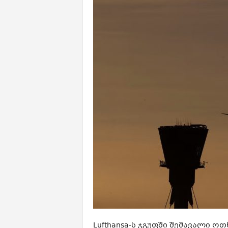
Lufthansa-ს ჯგუფში შემავალი ოთხ