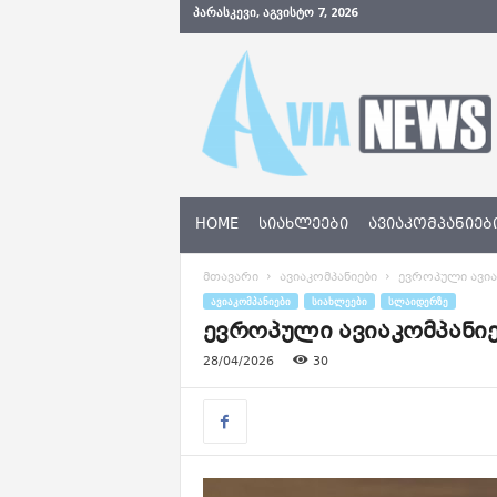
ᲞᲐᲠᲐᲡᲙᲔᲕᲘ, ᲐᲒᲕᲘᲡᲢᲝ 7, 2026
A
v
i
a
N
e
w
s
HOME
ᲡᲘᲐᲮᲚᲔᲔᲑᲘ
ᲐᲕᲘᲐᲙᲝᲛᲞᲐᲜᲘᲔᲑ
.
g
მთავარი
ავიაკომპანიები
ევროპული ავია
e
ᲐᲕᲘᲐᲙᲝᲛᲞᲐᲜᲘᲔᲑᲘ
ᲡᲘᲐᲮᲚᲔᲔᲑᲘ
ᲡᲚᲐᲘᲓᲔᲠᲖᲔ
ევროპული ავიაკომპანიე
28/04/2026
30