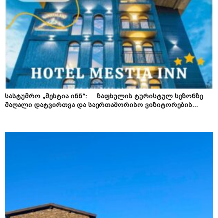
სასტუმრო „მესტია ინნ“: ზაფხულის ტურისტულ სეზონზე
მაღალი დატვირთვა და საერთაშორისო ვიზიტორების...