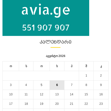
ᲙᲐᲚᲔᲜᲓᲐᲠᲘ
აგვისტო 2026
ო
ს
ო
ხ
პ
შ
კ
1
2
3
4
5
6
7
8
9
10
11
12
13
14
15
16
17
18
19
20
21
22
23