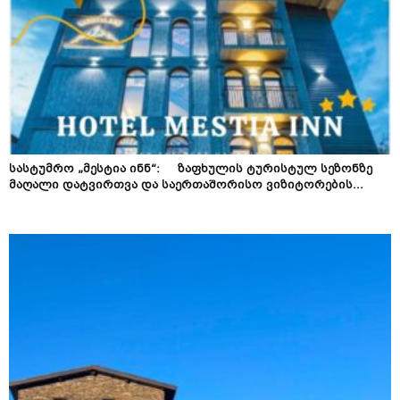
სასტუმრო „მესტია ინნ“: ზაფხულის ტურისტულ სეზონზე
მაღალი დატვირთვა და საერთაშორისო ვიზიტორების...