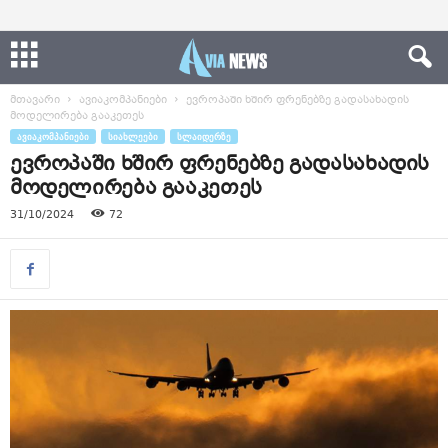
მთავარი
ავიაკომპანიები
ევროპაში ხშირ ფრენებზე გადასახადის
მოდელირება გააკეთეს
ᲐᲕᲘᲐᲙᲝᲛᲞᲐᲜᲘᲔᲑᲘ
ᲡᲘᲐᲮᲚᲔᲔᲑᲘ
ᲡᲚᲐᲘᲓᲔᲠᲖᲔ
ევროპაში ხშირ ფრენებზე გადასახადის
მოდელირება გააკეთეს
31/10/2024
72