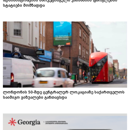
ადმინისტრაციის მარკეტინგული კამპანიის ფარგლებში
სტატიები მომზადდა
ლონდონის 50-მდე ცენტრალურ ლოკაციაზე საქართველოს
საიმიჯო ვიზუალები განთავსდა