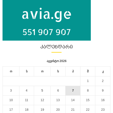
ᲙᲐᲚᲔᲜᲓᲐᲠᲘ
აგვისტო 2026
ო
ს
ო
ხ
პ
შ
კ
1
2
3
4
5
6
7
8
9
10
11
12
13
14
15
16
17
18
19
20
21
22
23