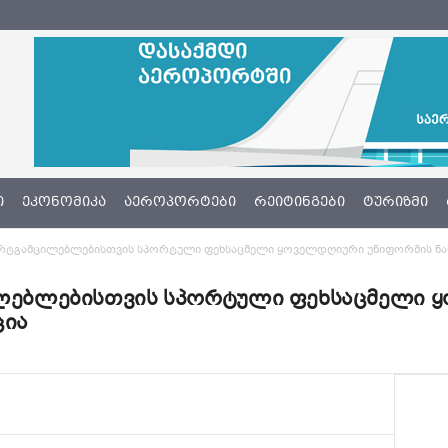
Ი
ᲔᲙᲝᲜᲝᲛᲘᲙᲐ
ᲐᲔᲠᲝᲞᲝᲠᲢᲔᲑᲘ
ᲠᲔᲘᲢᲘᲜᲒᲔᲑᲘ
ᲢᲣᲠᲘᲖᲛᲘ
ბორტგამცილებლებისთვის სპორტული ფეხსაცმელი ყოველდღიური უნიფორმის ნა
ცილებლებისთვის სპორტული ფეხსაცმელი
ცია