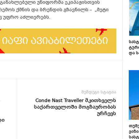
მ განახლებული უნიფორმა ეკიპაჟისთვის
მოს ქმნის და ბრენდის გზავნილს – „მეტი
ევ უფრო აძლიერებს.
სას
ტურ
და ს
შემდეგი სტატია
ს
Conde Nast Traveller მკითხველს
საქართველოში მოგზაურობას
ურჩევს
დი
თუშ
ვიზი
სას