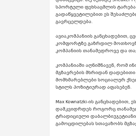
დაამტკიცა. თუ აქამდე Sneaker F
სპორტული ფეხსაცმლის ტარება
გადაწყვეტილებით ეს შესაძლებ
გავრცელდება.
ავიაკომპანიის განცხადებით, 
კომფორტზე გაზრდილ მოთხოვნ
კომპანიის თანამედროვე და თავ
კომპანიაში აღნიშნავენ, რომ ი
მგზავრების მხრიდან დადებითი 
მომხმარებლები სოციალურ ქსელ
სტილს პოზიტიურად აფასებენ.
Max Kownatzki-ის განცხადებით, 
დამკვიდრდეს როგორც თანამედრ
ტრადიციული დაბალბიუჯეტიანი 
გამოცდილებას სთავაზობს მგზა