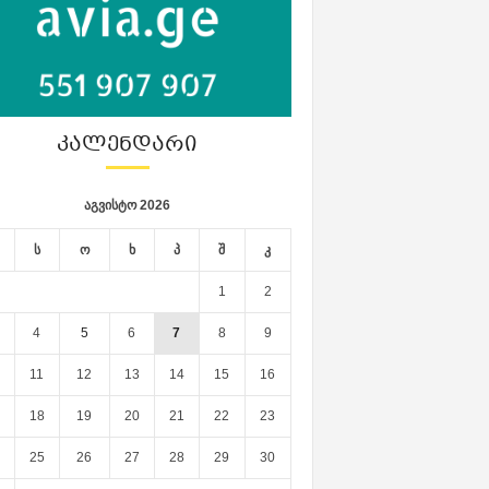
ᲙᲐᲚᲔᲜᲓᲐᲠᲘ
აგვისტო 2026
ს
ო
ხ
პ
შ
კ
1
2
4
5
6
7
8
9
11
12
13
14
15
16
18
19
20
21
22
23
25
26
27
28
29
30