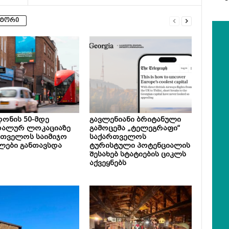
ვტორი
ონის 50-მდე
გავლენიანი ბრიტანული
რალურ ლოკაციაზე
გამოცემა „ტელეგრაფი“
რთველოს საიმიჯო
საქართველოს
ლები განთავსდა
ტურისტული პოტენციალის
შესახებ სტატიების ციკლს
აქვეყნებს