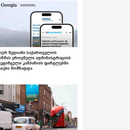
ახურ მედიაში საქართველოს
იზმის ეროვნული ადმინისტრაციის
კეტინგული კამპანიის ფარგლებში
ტიები მომზადდა