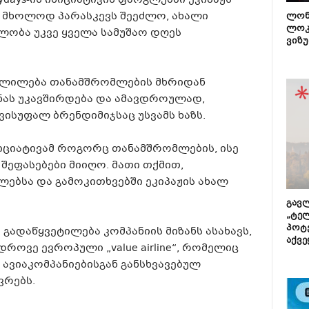
lydays-ის ინიციატივის ფარგლებში ეკიპაჟს
 მხოლოდ პარასკევს შეეძლო, ახალი
ლონ
ლოკ
ლობა უკვე ყველა სამუშაო დღეს
ვიზუ
ცვლილება თანამშრომლების მხრიდან
ას უკავშირდება და ამავდროულად,
ისუფალ ბრენდიმიჯსაც უსვამს ხაზს.
ნიციატივამ როგორც თანამშრომლების, ისე
შეფასებები მიიღო. მათი თქმით,
ებსა და გამოკითხვებში ეკიპაჟის ახალ
გავლ
„ტე
პოტე
ეს გადაწყვეტილება კომპანიის მიზანს ასახავს,
აქვე
ოვე ევროპული „value airline“, რომელიც
ავიაკომპანიებისგან განსხვავებულ
ვრებს.