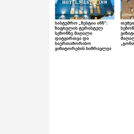
სასტუმრო „მესტია ინნ“:
თუშე
ზაფხულის ტურისტულ
სეზონ
სეზონზე მაღალი
ვიზიტ
დატვირთვა და
მაღალ
საერთაშორისო
„გონთ
ვიზიტორების სიმრავლეა