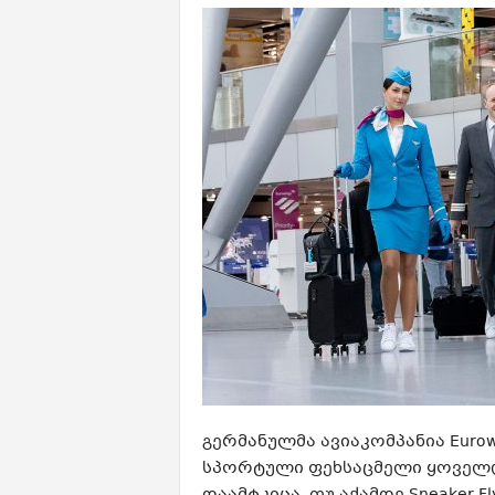
გერმანულმა ავიაკომპანია Eur
სპორტული ფეხსაცმელი ყოველ