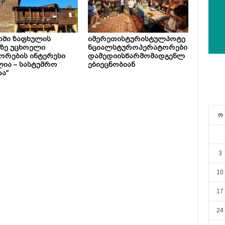
თში ზაფხულის
იმერეთისტურისტულპოტე
ზე უცხოელი
ნციალსტუროპერატორები
ორების ინტერესი
დამედიისწარმომადგენლ
ია – სასტუმრო
ებიეცნობიან
ა“
ო
3
10
17
24