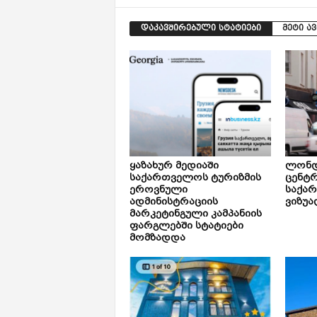
დაკავშირებული სტატიები
მეტი ა
ყაზახურ მედიაში
ლონდ
საქართველოს ტურიზმის
ცენტ
ეროვნული
საქა
ადმინისტრაციის
ვიზუა
მარკეტინგული კამპანიის
ფარგლებში სტატიები
მომზადდა