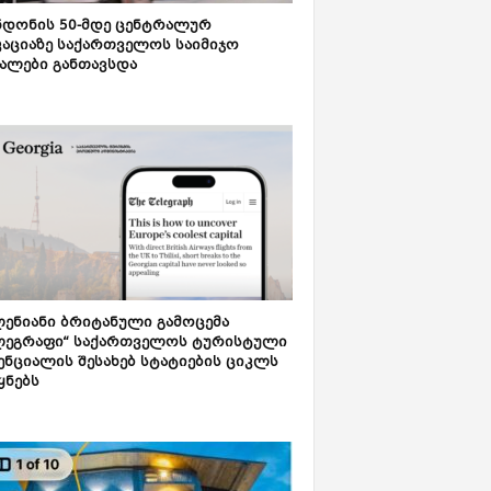
დონის 50-მდე ცენტრალურ
აციაზე საქართველოს საიმიჯო
ალები განთავსდა
ენიანი ბრიტანული გამოცემა
ლეგრაფი“ საქართველოს ტურისტული
ნციალის შესახებ სტატიების ციკლს
ყნებს