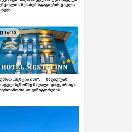
ლეგრაფი“ საქართველოს ტურისტული
ნციალის შესახებ სტატიების ციკლს
ყნებს
ტუმრო „მესტია ინნ“: ზაფხულის
ისტულ სეზონზე მაღალი დატვირთვა
აერთაშორისო ვიზიტორების...