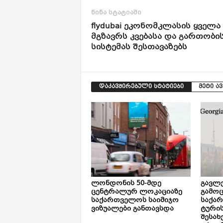
წინა სტატიაში
flydubai ეკონომკლასის ყველა
მგზავრს კვებასა და გართობი
სისტემას შესთავაზებს
დაკავშირებული სტატიები
მეტი ა
ლონდონის 50-მდე
გავლე
ცენტრალურ ლოკაციაზე
გამოც
საქართველოს საიმიჯო
საქა
ვიზუალები განთავსდა
ტური
შესახ