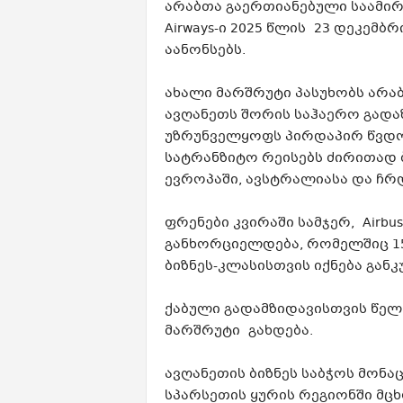
არაბთა გაერთიანებული საამირ
Airways-ი 2025 წლის 23 დეკემბ
აანონსებს.
ახალი მარშრუტი პასუხობს არა
ავღანეთს შორის საჰაერო გადა
უზრუნველყოფს პირდაპირ წვდომ
სატრანზიტო რეისებს ძირითად ბ
ევროპაში, ავსტრალიასა და ჩრ
ფრენები კვირაში სამჯერ, Airb
განხორციელდება, რომელშიც 1
ბიზნეს-კლასისთვის იქნება გან
ქაბული გადამზიდავისთვის წელ
მარშრუტი გახდება.
ავღანეთის ბიზნეს საბჭოს მონა
სპარსეთის ყურის რეგიონში მც