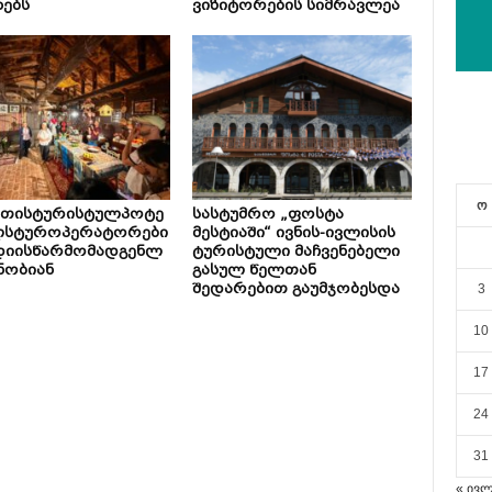
ნებს
ვიზიტორების სიმრავლეა
ო
ეთისტურისტულპოტე
სასტუმრო „ფოსტა
ლსტუროპერატორები
მესტიაში“ ივნის-ივლისის
დიისწარმომადგენლ
ტურისტული მაჩვენებელი
ნობიან
გასულ წელთან
შედარებით გაუმჯობესდა
3
10
17
24
31
« ივ