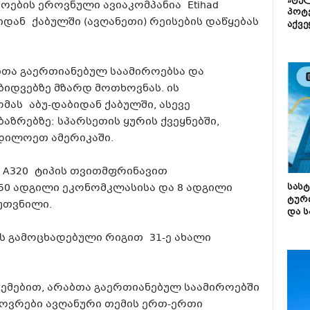
„ტე
ოების ეროვნული ავიაკომპანია Etihad
პოტე
რიდან ქაბულში (ავღანეთი) რეისების დაწყებას
აქვე
ბთა გაერთიანებულ საამიროებსა და
ზიდვებზე მზარდ მოთხოვნას. ის
ას აბუ-დაბიდან ქაბულში, ასევე
აზრებზე: სპარსეთის ყურის ქვეყნებში,
დილოეთ ამერიკაში.
us A320 ტიპის თვითმფრინავით
50 ადგილი ეკონომკლასისა და 8 ადგილი
სას
ტურ
კუთვნილი.
და ს
ს გამოცხადებული რიგით 31-ე ახალი
ცემებით, არაბთა გაერთიანებულ საამიროებში
ხოვრები ავღანური თემის ერთ-ერთი