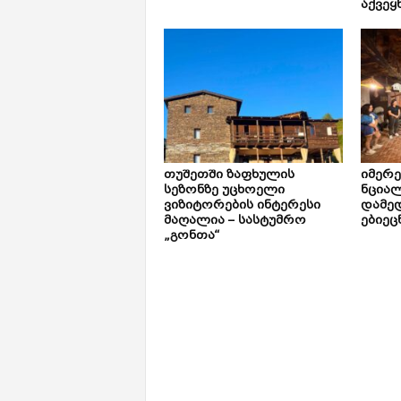
აქვეყ
თუშეთში ზაფხულის
იმერ
სეზონზე უცხოელი
ნცია
ვიზიტორების ინტერესი
დამე
მაღალია – სასტუმრო
ებიეც
„გონთა“