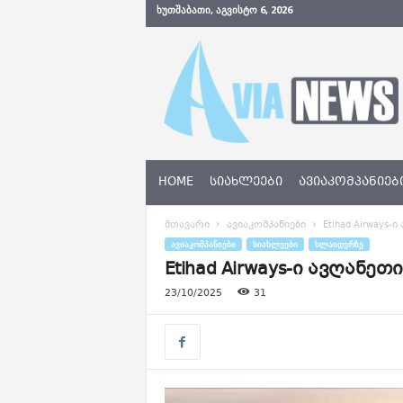
ᲮᲣᲗᲨᲐᲑᲐᲗᲘ, ᲐᲒᲕᲘᲡᲢᲝ 6, 2026
A
v
i
a
N
e
w
s
HOME
ᲡᲘᲐᲮᲚᲔᲔᲑᲘ
ᲐᲕᲘᲐᲙᲝᲛᲞᲐᲜᲘᲔᲑ
.
g
მთავარი
ავიაკომპანიები
Etihad Airways
e
ᲐᲕᲘᲐᲙᲝᲛᲞᲐᲜᲘᲔᲑᲘ
ᲡᲘᲐᲮᲚᲔᲔᲑᲘ
ᲡᲚᲐᲘᲓᲔᲠᲖᲔ
Etihad Airways-ი ავღან
23/10/2025
31