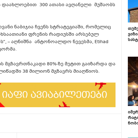
– დაახლოებით 300 ათასი ავღანელი მუშაობს
ვანი ნაბიჯია ჩვენს სტრატეგიაში, რომელიც
თუშ
თხსაათიანი ფრენის რადიუსში არსებულ
ვიზი
სას
“, – აღნიშნა ანტონოალდო ნევესმა, Etihad
ტორმა.
ის მგზავრთნაკადი 80%-ზე მეტით გაიზარდა და
ელიწადში 38 მილიონ მგზავრს მიაღწიოს.
იმე
რატ
ნობ