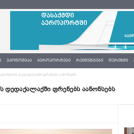
Ი
ᲔᲙᲝᲜᲝᲛᲘᲙᲐ
ᲐᲔᲠᲝᲞᲝᲠᲢᲔᲑᲘ
ᲠᲔᲘᲢᲘᲜᲒᲔᲑᲘ
ᲢᲣᲠᲘᲖᲛᲘ
-ი ავღანეთის დედაქალაქში ფრენებს აანონსებს
ეთის დედაქალაქში ფრენებს აანონსებს