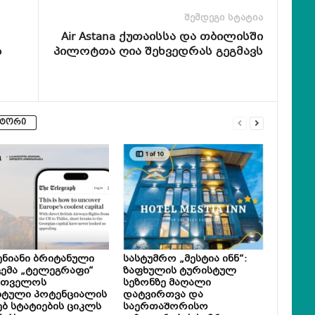
შემდეგი სტატია
Air Astana ქუთაისსა და თბილისში
ს
პილოტთა ღია შეხვედრას გეგმავს
ვტორი
ნიანი ბრიტანული
სასტუმრო „მესტია ინნ“:
ემა „ტელეგრაფი“
ზაფხულის ტურისტულ
რთველოს
სეზონზე მაღალი
სტული პოტენციალის
დატვირთვა და
ებ სტატიების ციკლს
საერთაშორისო