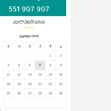
ᲙᲐᲚᲔᲜᲓᲐᲠᲘ
აგვისტო 2026
ს
ო
ხ
პ
შ
კ
1
2
4
5
6
7
8
9
11
12
13
14
15
16
18
19
20
21
22
23
25
26
27
28
29
30
ლ