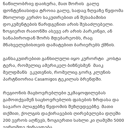
ნაწილობრივ დაიხურა, მათ შორის
გალე
ფონტენიასი
და
ტროია
გალე
, სადაც ზღვაზე წვდომა
მხოლოდ კერძო საკუთრებით ან შესაბამისი
დოკუმენტების წარდგენით არის შესაძლებელი.
ზოგიერთ რაიონში ასევე არ არის პარკინგი, ან
სანაპიროდან შორს მდებარეობს, რაც
მნახველებისთვის
დამატებით ბარიერებს ქმნის.
განსაკუთრებით განხილული იყო კურორტი კოსტა
ტერა
, რომელიც ამერიკელ ბიზნესმენ მაიკ
მელდმანს
ეკუთვნის, რომელიც ჯორჯ კლუნის
პარტნიორია Casamigos ტეკილას ბრენდში.
რეგიონის მაცხოვრებლები უკმაყოფილებას
გამოთქვამენ საცხოვრებლის ფასების ზრდასა და
საჯარო პლაჟებზე წვდომის შეზღუდვებზე. მათი
თქმით, ქოლგის დაქირავების ღირებულება დღეში
200 ევროს აღწევს, ზოგიერთი სახლი კი ღამეში 5000
ევრომდე ქირავდება.