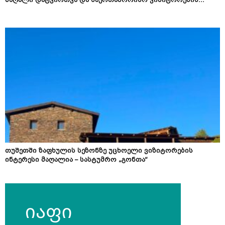
მაღალი დატვირთვა და საერთაშორისო ვიზიტორების...
თუშეთში ზაფხულის სეზონზე უცხოელი ვიზიტორების
ინტერესი მაღალია – სასტუმრო „გონთა“