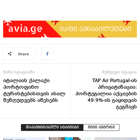
Share
წინა სტატიაში
შემდეგი სტატია
იტალიის ქალაქი
TAP Air Portugal-ის
პორტოფინო
პრივატიზაცია:
ტურისტებისთვის ახალ
პორტუგალია აქციების
შეზღუდვებს აწესებს
49.9%-ის გაყიდვას
გეგმავს
დაკავშირებული სტატიები
მეტი ავტორი