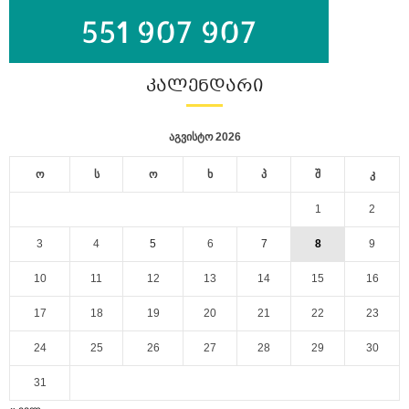
ᲙᲐᲚᲔᲜᲓᲐᲠᲘ
აგვისტო 2026
ო
ს
ო
ხ
პ
შ
კ
1
2
3
4
5
6
7
8
9
10
11
12
13
14
15
16
17
18
19
20
21
22
23
24
25
26
27
28
29
30
31