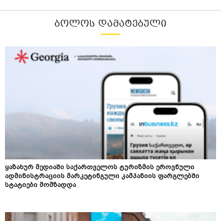
ᲑᲝᲚᲝᲡ ᲓᲐᲛᲐᲢᲔᲑᲣᲚᲘ
ყაზახურ მედიაში საქართველოს ტურიზმის ეროვნული
ადმინისტრაციის მარკეტინგული კამპანიის ფარგლებში
სტატიები მომზადდა