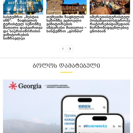
სასტუმრო „მესტია
თუშეთში ზაფხულის
იმერეთისტურისტულ
ინნ“: ზაფხულის
სეზონზე უცხოელი
პოტენციალსტუროპე
ტურისტულ სეზონზე
ვიზიტორების
რატორებიდამედიის
მაღალი დატვირთვა
ინტერესი მაღალია –
წარმომადგენლებიე
და საერთაშორისო
სასტუმრო „გონთა“
ცნობიან
ვიზიტორების
სიმრავლეა
ᲑᲝᲚᲝᲡ ᲓᲐᲛᲐᲢᲔᲑᲣᲚᲘ