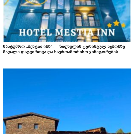
სასტუმრო „მესტია ინნ“: ზაფხულის ტურისტულ სეზონზე
მაღალი დატვირთვა და საერთაშორისო ვიზიტორების...