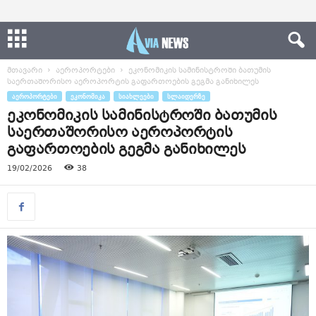
მთავარი
აეროპორტები
ეკონომიკის სამინისტროში ბათუმის
საერთაშორისო აეროპორტის გაფართოების გეგმა განიხილეს
ᲐᲔᲠᲝᲞᲝᲠᲢᲔᲑᲘ
ᲔᲙᲝᲜᲝᲛᲘᲙᲐ
ᲡᲘᲐᲮᲚᲔᲔᲑᲘ
ᲡᲚᲐᲘᲓᲔᲠᲖᲔ
ეკონომიკის სამინისტროში ბათუმის
საერთაშორისო აეროპორტის
გაფართოების გეგმა განიხილეს
19/02/2026
38