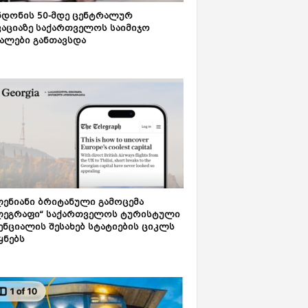
დონის 50-მდე ცენტრალურ
აციაზე საქართველოს საიმიჯო
ალები განთავსდა
ენიანი ბრიტანული გამოცემა
ლეგრაფი“ საქართველოს ტურისტული
ნციალის შესახებ სტატიების ციკლს
ყნებს