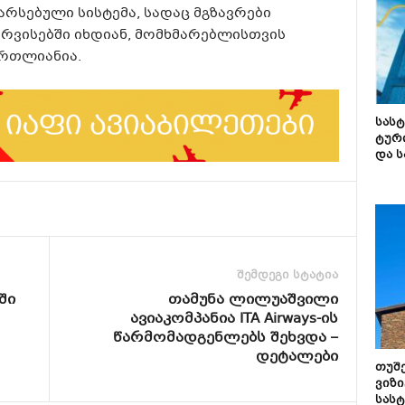
არსებული სისტემა, სადაც მგზავრები
ვისებში იხდიან, მომხმარებლისთვის
ართლიანია.
სას
ტურ
და ს
შემდეგი სტატია
ში
თამუნა ლილუაშვილი
ავიაკომპანია ITA Airways-ის
წარმომადგენლებს შეხვდა –
დეტალები
თუშ
ვიზი
სას