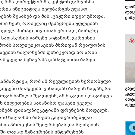
ალურმა დირექტორმა, კენტონ ჯარვისმა,
ლონ
ირის ინიციატივა ხელბარგის უფასო
ლოკ
ბის შესახებ და მას „გიჟური იდეა“ უწოდა.
ვიზუ
რა წესს, რომელიც მგზავრებს უფლებას
ვსებულ პირად ნივთთან ერთად, ბორტზე
 საფასურის გარეშე აიტანონ. ჯარვისის
წმობს პოლიტიკოსების მხრიდან რეალობის
ვების სალონებში ფიზიკურად არ არის
ომ ყველა მგზავრმა დამატებითი ბარგი
განმარტავს, რომ ამ რეგულაციას სერიოზული
ეგები მოჰყვება. ვინაიდან ბარგის საფასური
გავლ
„ტე
ლოვან ნაწილს შეადგენს, ამ ნაკადის დაკარგვა
პოტე
ს ბილეთების საბაზისო ფასები ყველა
აქვე
ანებს დაბალბიუჯეტიანი ფრენების მოდელს.
 რომ სალონში ბარგის გადაჭარბებული
მის პროცესის შეფერხებას და რეისების
ში თავად მგზავრების ინტერესებს