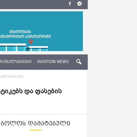
ᲠᲔᲒᲣᲚᲐᲪᲘᲔᲑᲘ
AVIATION NEWS
ზე აფრთხილებს
ტიკებს და ფასების
ᲑᲝᲚᲝᲡ ᲓᲐᲛᲐᲢᲔᲑᲣᲚᲘ