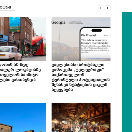
ვტორი
ონის 50-მდე
გავლენიანი ბრიტანული
რალურ ლოკაციაზე
გამოცემა „ტელეგრაფი“
რთველოს საიმიჯო
საქართველოს
ლები განთავსდა
ტურისტული პოტენციალის
შესახებ სტატიების ციკლს
აქვეყნებს