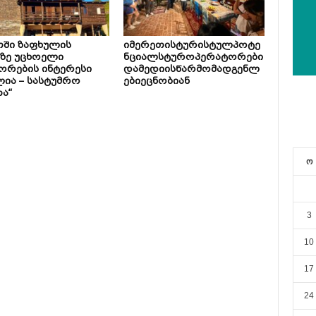
თში ზაფხულის
იმერეთისტურისტულპოტე
ზე უცხოელი
ნციალსტუროპერატორები
ორების ინტერესი
დამედიისწარმომადგენლ
ია – სასტუმრო
ებიეცნობიან
ა“
ო
3
10
17
24