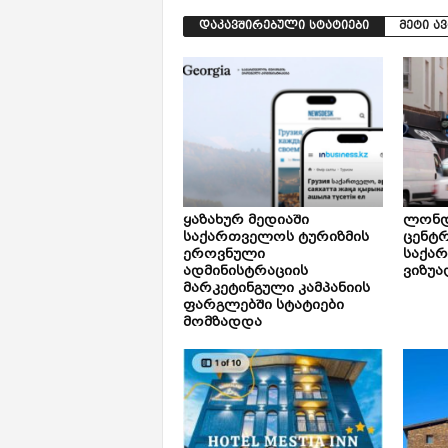
დაკავშირებული სტატიები
მეტი ა
ყაზახურ მედიაში
ლონდ
საქართველოს ტურიზმის
ცენტ
ეროვნული
საქა
ადმინისტრაციის
ვიზუა
მარკეტინგული კამპანიის
ფარგლებში სტატიები
მომზადდა