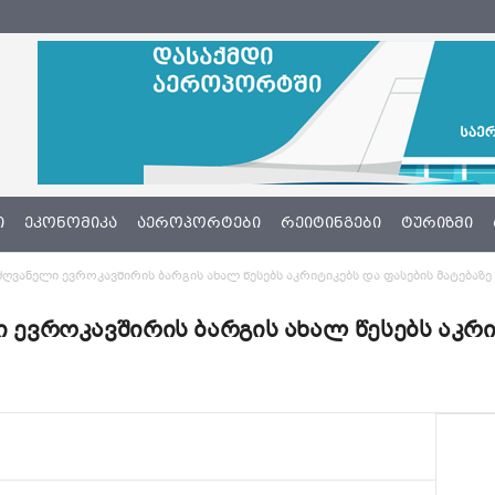
Ი
ᲔᲙᲝᲜᲝᲛᲘᲙᲐ
ᲐᲔᲠᲝᲞᲝᲠᲢᲔᲑᲘ
ᲠᲔᲘᲢᲘᲜᲒᲔᲑᲘ
ᲢᲣᲠᲘᲖᲛᲘ
მძღვანელი ევროკავშირის ბარგის ახალ წესებს აკრიტიკებს და ფასების მატება
ი ევროკავშირის ბარგის ახალ წესებს აკრი