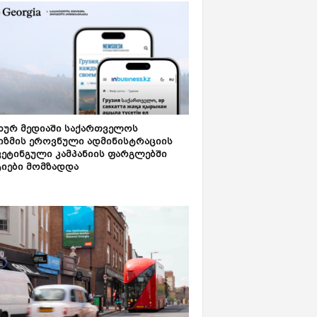
ახურ მედიაში საქართველოს
იზმის ეროვნული ადმინისტრაციის
კეტინგული კამპანიის ფარგლებში
ტიები მომზადდა