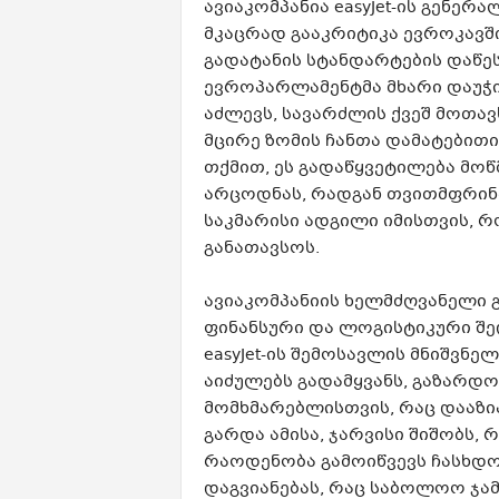
ავიაკომპანია easyJet-ის გენერ
მკაცრად გააკრიტიკა ევროკავშ
გადატანის სტანდარტების დაწესე
ევროპარლამენტმა მხარი დაუჭი
აძლევს, სავარძლის ქვეშ მოთა
მცირე ზომის ჩანთა დამატებითი
თქმით, ეს გადაწყვეტილება მო
არცოდნას, რადგან თვითმფრინა
საკმარისი ადგილი იმისთვის, რ
განათავსოს.
ავიაკომპანიის ხელმძღვანელი 
ფინანსური და ლოგისტიკური შედ
easyJet-ის შემოსავლის მნიშვნე
აიძულებს გადამყვანს, გაზარდო
მომხმარებლისთვის, რაც დააზი
გარდა ამისა, ჯარვისი შიშობს,
რაოდენობა გამოიწვევს ჩასხდო
დაგვიანებას, რაც საბოლოო ჯამ