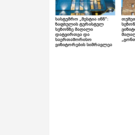
სასტუმრო „მესტია ინნ“:
თუშე
ზაფხულის ტურისტულ
სეზონ
სეზონზე მაღალი
ვიზიტ
დატვირთვა და
მაღალ
საერთაშორისო
„გონთ
ვიზიტორების სიმრავლეა