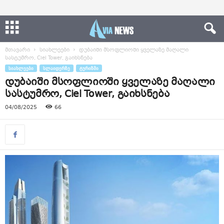
მთავარი
სიახლეები
დუბაიში მსოფლიოში ყველაზე მაღალი
სასტუმრო, Ciel Tower, გაიხსნება
ᲡᲘᲐᲮᲚᲔᲔᲑᲘ
ᲡᲚᲐᲘᲓᲔᲠᲖᲔ
ᲢᲣᲠᲘᲖᲛᲘ
დუბაიში მსოფლიოში ყველაზე მაღალი
სასტუმრო, Ciel Tower, გაიხსნება
04/08/2025
66