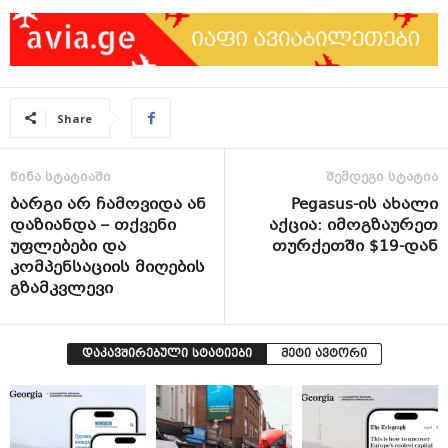
Share
წინა სტატიაში
შემდეგი სტატია
ბარგი არ ჩამოვიდა ან
Pegasus-ის ახალი
დაზიანდა – თქვენი
აქცია: იმოგზაურეთ
უფლებები და
თურქეთში $19-დან
კომპენსაციის მიღების
გზამკვლევი
დაკავშირებული სტატიები
მეტი ავტორი