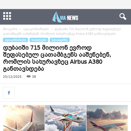
მთავარი
ავიაკომპანიები
დუბაიში 715 მილიონ ევროდ შეფასებულ
ცათამბჯენს ააშენებენ, რომლის სახურავზეც Airbus A380 განთავსდება
ᲐᲕᲘᲐᲙᲝᲛᲞᲐᲜᲘᲔᲑᲘ
ᲡᲘᲐᲮᲚᲔᲔᲑᲘ
ᲡᲚᲐᲘᲓᲔᲠᲖᲔ
დუბაიში 715 მილიონ ევროდ
შეფასებულ ცათამბჯენს ააშენებენ,
რომლის სახურავზეც Airbus A380
განთავსდება
25/12/2025
38