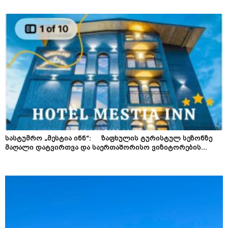
სასტუმრო „მესტია ინნ“: ზაფხულის ტურისტულ სეზონზე
მაღალი დატვირთვა და საერთაშორისო ვიზიტორების...