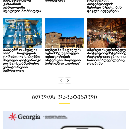
მარკეტინგული
განთავსდა
ტურისტული
კამპანიის
პოტენციალის
ფარგლებში
შესახებ სტატიების
სტატიები მომზადდა
ციკლს აქვეყნებს
სასტუმრო „მესტია
თუშეთში ზაფხულის
იმერეთისტურისტულ
ინნ“: ზაფხულის
სეზონზე უცხოელი
პოტენციალსტუროპე
ტურისტულ სეზონზე
ვიზიტორების
რატორებიდამედიის
მაღალი დატვირთვა
ინტერესი მაღალია –
წარმომადგენლებიე
და საერთაშორისო
სასტუმრო „გონთა“
ცნობიან
ვიზიტორების
სიმრავლეა
ᲑᲝᲚᲝᲡ ᲓᲐᲛᲐᲢᲔᲑᲣᲚᲘ