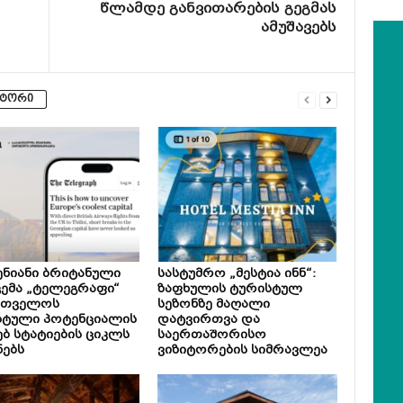
წლამდე განვითარების გეგმას
ამუშავებს
ვტორი
ნიანი ბრიტანული
სასტუმრო „მესტია ინნ“:
ემა „ტელეგრაფი“
ზაფხულის ტურისტულ
რთველოს
სეზონზე მაღალი
სტული პოტენციალის
დატვირთვა და
ებ სტატიების ციკლს
საერთაშორისო
ნებს
ვიზიტორების სიმრავლეა