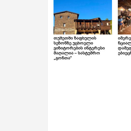
თუშეთში ზაფხულის
იმერ
სეზონზე უცხოელი
ნცია
ვიზიტორების ინტერესი
დამე
მაღალია – სასტუმრო
ებიეც
„გონთა“