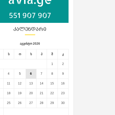
ᲙᲐᲚᲔᲜᲓᲐᲠᲘ
აგვისტო 2026
ს
ო
ხ
პ
შ
კ
1
2
4
5
6
7
8
9
11
12
13
14
15
16
18
19
20
21
22
23
25
26
27
28
29
30