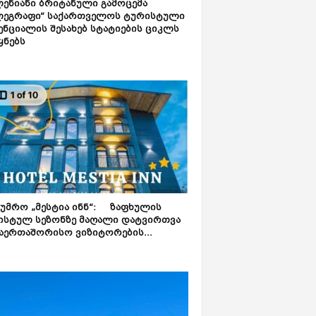
ენიანი ბრიტანული გამოცემა
ლეგრაფი“ საქართველოს ტურისტული
ნციალის შესახებ სტატიების ციკლს
ყნებს
ტუმრო „მესტია ინნ“: ზაფხულის
ისტულ სეზონზე მაღალი დატვირთვა
აერთაშორისო ვიზიტორების...