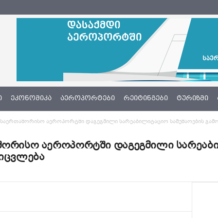
Ი
ᲔᲙᲝᲜᲝᲛᲘᲙᲐ
ᲐᲔᲠᲝᲞᲝᲠᲢᲔᲑᲘ
ᲠᲔᲘᲢᲘᲜᲒᲔᲑᲘ
ᲢᲣᲠᲘᲖᲛᲘ
ს საერთაშორისო აეროპორტში დაგეგმილი სარეაბილიტაციო სამუშაოების გამო
აშორისო აეროპორტში დაგეგმილი სარეაბ
 იცვლება