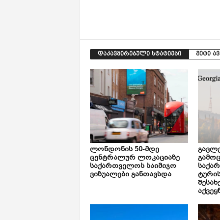
დაკავშირებული სტატიები
მეტი ა
ლონდონის 50-მდე
გავლე
ცენტრალურ ლოკაციაზე
გამოც
საქართველოს საიმიჯო
საქა
ვიზუალები განთავსდა
ტური
შესახ
აქვეყ