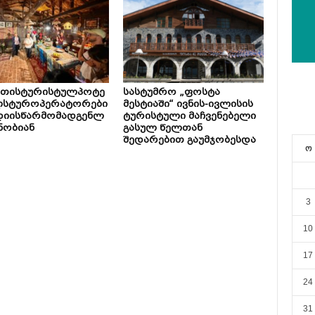
ეთისტურისტულპოტე
სასტუმრო „ფოსტა
ლსტუროპერატორები
მესტიაში“ ივნის-ივლისის
დიისწარმომადგენლ
ტურისტული მაჩვენებელი
ნობიან
გასულ წელთან
შედარებით გაუმჯობესდა
ო
3
10
17
24
31