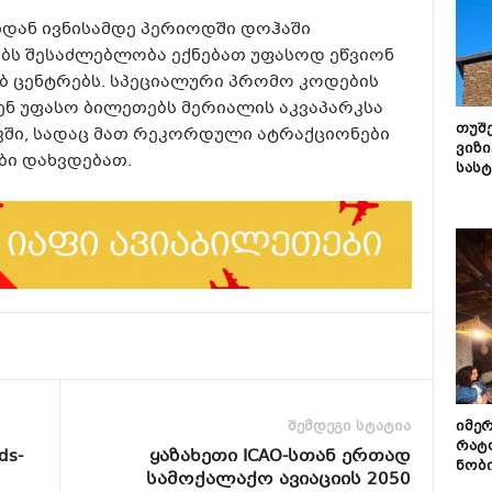
იდან ივნისამდე პერიოდში დოჰაში
ურებს შესაძლებლობა ექნებათ უფასოდ ეწვიონ
 ცენტრებს. სპეციალური პრომო კოდების
ენ უფასო ბილეთებს მერიალის აკვაპარკსა
თუშ
რკში, სადაც მათ რეკორდული ატრაქციონები
ვიზი
ბი დახვდებათ.
სას
შემდეგი სტატია
იმე
რატ
ds-
ყაზახეთი ICAO-სთან ერთად
ნობ
სამოქალაქო ავიაციის 2050