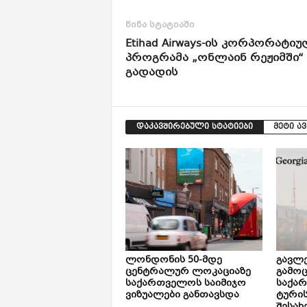
წინა სტატიაში
Etihad Airways-ის კორპორატი
პროგრამა „ონლაინ რეჟიმში“
გადადის
დაკავშირებული სტატიები
მეტი ა
ლონდონის 50-მდე
გავლე
ცენტრალურ ლოკაციაზე
გამოც
საქართველოს საიმიჯო
საქა
ვიზუალები განთავსდა
ტური