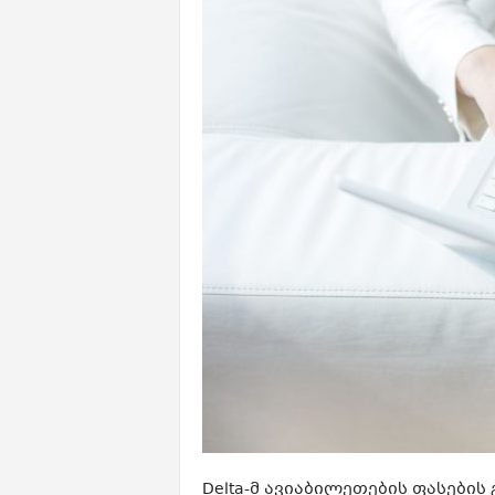
Delta-მ ავიაბილეთების ფასების