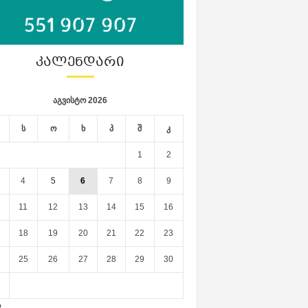
ᲙᲐᲚᲔᲜᲓᲐᲠᲘ
აგვისტო 2026
ს
ო
ხ
პ
შ
კ
1
2
4
5
6
7
8
9
11
12
13
14
15
16
18
19
20
21
22
23
25
26
27
28
29
30
ლ