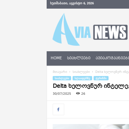
ᲮᲣᲗᲨᲐᲑᲐᲗᲘ, ᲐᲒᲕᲘᲡᲢᲝ 6, 2026
A
v
i
a
N
e
w
s
HOME
ᲡᲘᲐᲮᲚᲔᲔᲑᲘ
ᲐᲕᲘᲐᲙᲝᲛᲞᲐᲜᲘᲔᲑ
.
g
მთავარი
სიახლეები
Delta ხელოვნურ ინტ
e
ᲡᲘᲐᲮᲚᲔᲔᲑᲘ
ᲡᲚᲐᲘᲓᲔᲠᲖᲔ
ᲢᲣᲠᲘᲖᲛᲘ
Delta ხელოვნურ ინტელე
30/07/2025
26