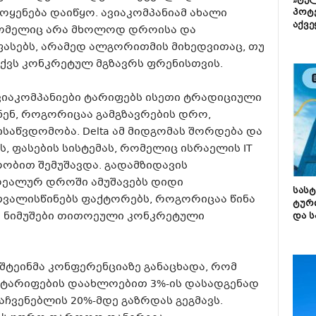
„ტე
მოყენება დაიწყო. ავიაკომპანიამ ახალი
პოტე
აქვე
 რომელიც არა მხოლოდ დროისა და
ასებს, არამედ ალგორითმის მიხედვითაც, თუ
აქვს კონკრეტულ მგზავრს ფრენისთვის.
იაკომპანიები ტარიფებს ისეთი ტრადიციული
ენ, როგორიცაა გამგზავრების დრო,
საწვდომობა. Delta ამ მიდგომას შორდება და
ბს, ფასების სისტემას, რომელიც ისრაელის IT
რობით შემუშავდა. გადამზიდავის
რეალურ დროში ამუშავებს დიდი
სას
ვალისწინებს ფაქტორებს, როგორიცაა წინა
ტურ
ს ნიმუშები თითოეული კონკრეტული
და ს
ნშტეინმა კონფერენციაზე განაცხადა, რომ
და ტარიფების დაახლოებით 3%-ის დასადგენად
აჩვენებლის 20%-მდე გაზრდას გეგმავს.