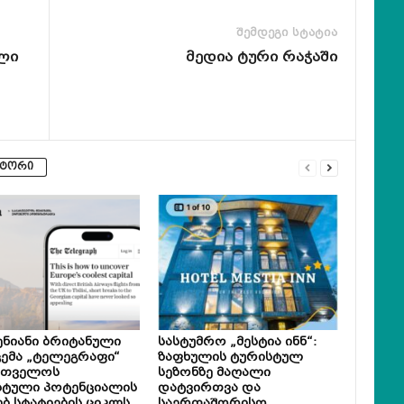
შემდეგი სტატია
ული
მედია ტური რაჭაში
ვტორი
ნიანი ბრიტანული
სასტუმრო „მესტია ინნ“:
ემა „ტელეგრაფი“
ზაფხულის ტურისტულ
რთველოს
სეზონზე მაღალი
სტული პოტენციალის
დატვირთვა და