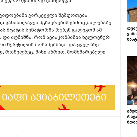
ის უფრო ფართოდ დანერგვა.
ოგადოებაში გარკვეული შეშფოთება
ად განიხილავენ მგზავრების გამოცდილებაზე
თუშ
ნას შტატის სენატორმა რუბენ გალეგომ ამ
ვიზი
 და აღნიშნა, რომ ავიაკომპანია ხელოვნურ
სას
რი წერტილის მოსაძებნად“ და ყველაზე
, რომელზეც, მისი აზრით, მომხმარებელი
იმე
რატ
ნობ