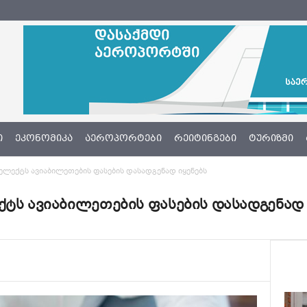
Ი
ᲔᲙᲝᲜᲝᲛᲘᲙᲐ
ᲐᲔᲠᲝᲞᲝᲠᲢᲔᲑᲘ
ᲠᲔᲘᲢᲘᲜᲒᲔᲑᲘ
ᲢᲣᲠᲘᲖᲛᲘ
ელექტს ავიაბილეთების ფასების დასადგენად იყენებს
ქტს ავიაბილეთების ფასების დასადგენად 