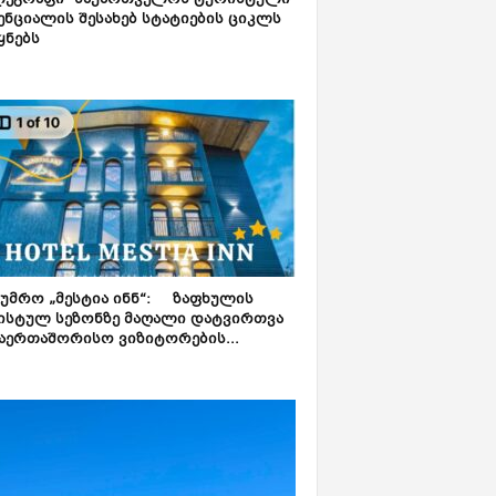
ლეგრაფი“ საქართველოს ტურისტული
ნციალის შესახებ სტატიების ციკლს
ყნებს
ტუმრო „მესტია ინნ“: ზაფხულის
ისტულ სეზონზე მაღალი დატვირთვა
აერთაშორისო ვიზიტორების...