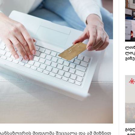
ლონ
ლოკ
ვიზუ
გავლ
 განსაზღვრის მიდგომა შეცვალა და ამ მიზნით