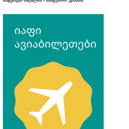
ინტერესი მაღალია – სასტუმრო „გონთა“