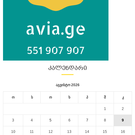
ᲙᲐᲚᲔᲜᲓᲐᲠᲘ
აგვისტო 2026
ო
ს
ო
ხ
პ
შ
კ
1
2
3
4
5
6
7
8
9
10
11
12
13
14
15
16