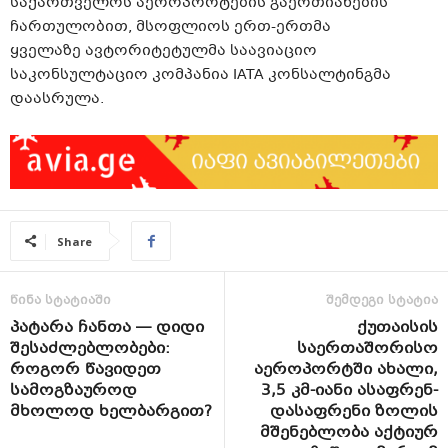
საქართველოს აეროპორტების გაერთიანების
ჩართულობით, მსოფლიოს ერთ-ერთმა
ყველაზე ავტორიტეტულმა საავიაციო
საკონსულტაციო კომპანია IATA კონსალტინგმა
დაასრულა.
Share
წინა სტატიაში
შემდეგი სტატია
პატარა ჩანთა — დიდი
ქუთაისის
შესაძლებლობები:
საერთაშორისო
როგორ წავიდეთ
აეროპორტში ახალი,
სამოგზაუროდ
3,5 კმ-იანი ასაფრენ-
მხოლოდ ხელბარგით?
დასაფრენი ზოლის
მშენებლობა აქტიურ