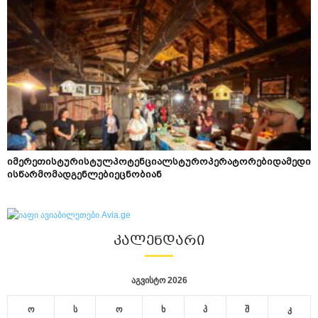
იმერეთისტურისტულპოტენციალსტუროპერატორებიდამედი
ისწარმომადგენლებიეცნობიან
ᲙᲐᲚᲔᲜᲓᲐᲠᲘ
აგვისტო 2026
ო
ს
ო
ხ
პ
შ
კ