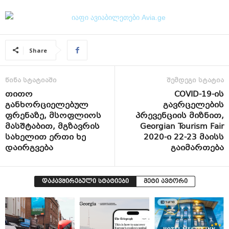
Share
წინა სტატიაში
შემდეგი სტატია
თითო
COVID-19-ის
განხორციელებულ
გავრცელების
ფრენაზე, მსოფლიოს
პრევენციის მიზნით,
მასშტაბით, მგზავრის
Georgian Tourism Fair
სახელით ერთი ხე
2020-ი 22-23 მაისს
დაირგვება
გაიმართება
დაკავშირებული სტატიები
მეტი ავტორი