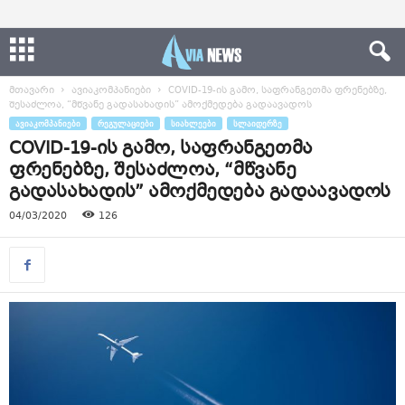
მთავარი
ავიაკომპანიები
COVID-19-ის გამო, საფრანგეთმა ფრენებზე,
შესაძლოა, “მწვანე გადასახადის” ამოქმედება გადაავადოს
ᲐᲕᲘᲐᲙᲝᲛᲞᲐᲜᲘᲔᲑᲘ
ᲠᲔᲒᲣᲚᲐᲪᲘᲔᲑᲘ
ᲡᲘᲐᲮᲚᲔᲔᲑᲘ
ᲡᲚᲐᲘᲓᲔᲠᲖᲔ
COVID-19-ის გამო, საფრანგეთმა
ფრენებზე, შესაძლოა, “მწვანე
გადასახადის” ამოქმედება გადაავადოს
04/03/2020
126