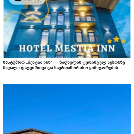
სასტუმრო „მესტია ინნ“: ზაფხულის ტურისტულ სეზონზე
მაღალი დატვირთვა და საერთაშორისო ვიზიტორების...