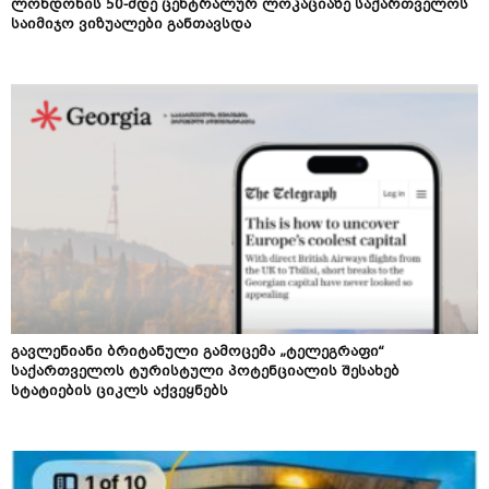
ლონდონის 50-მდე ცენტრალურ ლოკაციაზე საქართველოს
საიმიჯო ვიზუალები განთავსდა
გავლენიანი ბრიტანული გამოცემა „ტელეგრაფი“
საქართველოს ტურისტული პოტენციალის შესახებ
სტატიების ციკლს აქვეყნებს