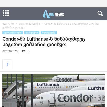
მთავარი
ავიაკომპანიები
Condor-მა Lufthansa-ს წინააღმდეგ საჯარო
კამპანია დაიწყო
ᲐᲕᲘᲐᲙᲝᲛᲞᲐᲜᲘᲔᲑᲘ
ᲡᲘᲐᲮᲚᲔᲔᲑᲘ
ᲡᲚᲐᲘᲓᲔᲠᲖᲔ
Condor-მა Lufthansa-ს წინააღმდეგ
საჯარო კამპანია დაიწყო
02/09/2025
19