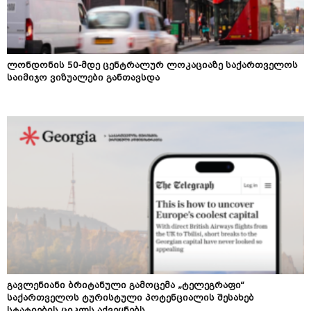
ლონდონის 50-მდე ცენტრალურ ლოკაციაზე საქართველოს
საიმიჯო ვიზუალები განთავსდა
გავლენიანი ბრიტანული გამოცემა „ტელეგრაფი“
საქართველოს ტურისტული პოტენციალის შესახებ
სტატიების ციკლს აქვეყნებს