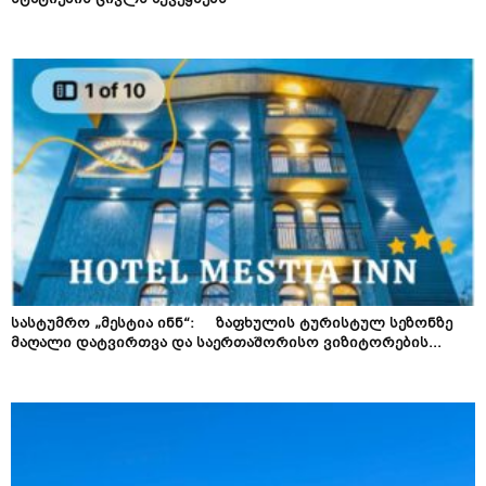
სასტუმრო „მესტია ინნ“: ზაფხულის ტურისტულ სეზონზე
მაღალი დატვირთვა და საერთაშორისო ვიზიტორების...