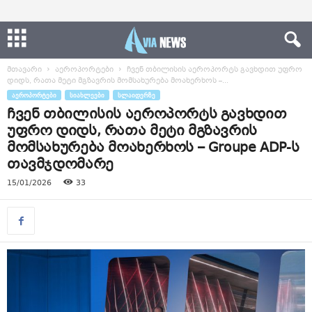
მთავარი
აეროპორტები
ჩვენ თბილისის აეროპორტს გავხდით უფრო
დიდს, რათა მეტი მგზავრის მომსახურება მოახერხოს –...
ᲐᲔᲠᲝᲞᲝᲠᲢᲔᲑᲘ
ᲡᲘᲐᲮᲚᲔᲔᲑᲘ
ᲡᲚᲐᲘᲓᲔᲠᲖᲔ
ჩვენ თბილისის აეროპორტს გავხდით
უფრო დიდს, რათა მეტი მგზავრის
მომსახურება მოახერხოს – Groupe ADP-ს
თავმჯდომარე
15/01/2026
33