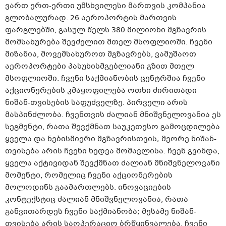
ვართ ერთ-ერთი უმსხვილესი მართვის კომპანია
გლობალურად. 26 აეროპორტის მართვის
ფარგლებში, გასულ წელს 380 მილიონი მგზავრის
მომსახურება შევძელით მთელ მსოფლიოში. ჩვენი
მიზანია, მოვემსახუროთ მგზავრებს,
ვამუშაოთ
აეროპორტები პასუხისმგებლიანი გზით მთელ
მსოფლიოში. ჩვენი საქმიანობის ცენტრშია ჩვენი
აქციონერების კმაყოფილება ოთხი ძირითადი
ნიშან-თვისების საფუძველზე. პირველი არის
მასპინძლობა. ჩვენთვის ძალიან მნიშვნელოვანია ეს
სეგმენტი, რათა შევქმნათ საუკეთესო გამოცდილება
ყველა და ნებისმიერი მგზავრისთვის; მეორე ნიშან-
თვისება არის ჩვენი ხედვა მომავლისა. ჩვენ გვინდა,
ყველა აქტივიდან შევქმნათ ძალიან მნიშვნელოვანი
მომენტი, რომელიც ჩვენი აქციონერების
მოლოდინს გაამართლებს. ინოვაციების
კონტექსტიც ძალიან მნიშვნელოვანია, რათა
განვითარდეს ჩვენი საქმიანობა; მესამე ნიშან-
თვისება არის საოპერაციო ბრწყინვალება. ჩვენი