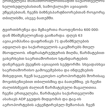
ერთგულება
თანამშრომლობისადმი
საქართველოს
ხელისუფლებასთან, სამოქალაქო ავიაციის
უწყებებთან, ჩვენს ბიზნესპარტნიორებთან როგორც
თბილისში, ასევე ბათუმში.
ტვირთბრუნვა და მგზავრთა რაოდენობა 600 000-
დან მნიშვნელოვნად გაიზარდა. დღეს 63
ავიაკომპანია დაფრინავს 71 დანიშნულების
ადგილას და საქართველოს აკავშირებს მთელ
მსოფლიოს. ინფრასტრუქტურის მიღმა, წარმატებით
ვახერხებთ საერთაშორისო სტანდარტების
დანერგვას ქვეყნის ავიაციის სექტორში. სხვადასხვა
საერთაშორისო
გამოცემებისა
და ინდექსების
მიხედვით, ჩვენ საუკეთესო აეროპორტებს შორისაც
მოვიხსენიებით
თბილისშიც და ბათუმშიც. ეს ჩვენი
ძალისხმევის ძალიან წარმატებული მაგალითია.
ჩვენი ერთგულება, წარმატება საქართველოში
ასახავს ADP ჯგუფის მიდგომას და
ტავ-ის
აეროპორტების
აქცენტირებულ
მუშაობას. ჩვენ