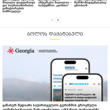
მაღალი დატვირთვა
ინტერესი მაღალია –
წარმომადგენლებიე
და საერთაშორისო
სასტუმრო „გონთა“
ცნობიან
ვიზიტორების
სიმრავლეა
ᲑᲝᲚᲝᲡ ᲓᲐᲛᲐᲢᲔᲑᲣᲚᲘ
ყაზახურ მედიაში საქართველოს ტურიზმის ეროვნული