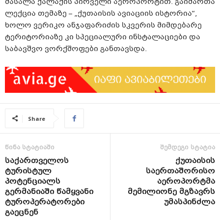
მასალა ქალაქის პირველი აეროპორტით. გაიმართა
ლექცია თემაზე – „ქუთაისის ავიაციის ისტორია“,
ხოლო ვერიკო ანჯაფარიძის სკვერის მიმდებარე
ტერიტორიაზე კი სპეციალური ინსტალაციები და
საბავშვო ვორქშოფები განთავსდა.
Share
წინა სტატიაში
შემდეგი სტატია
საქართველოს
ქუთაისის
ტურისტულ
საერთაშორისო
პოტენციალს
აეროპორტმა
გერმანიაში წამყვანი
მემილიონე მგზავრს
ტუროპერატორები
უმასპინძლა
გაეცნენ