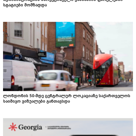
ადმინისტრაციის მარკეტინგული კამპანიის ფარგლებში
სტატიები მომზადდა
ლონდონის 50-მდე ცენტრალურ ლოკაციაზე საქართველოს
საიმიჯო ვიზუალები განთავსდა