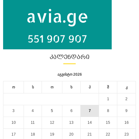
ᲙᲐᲚᲔᲜᲓᲐᲠᲘ
აგვისტო 2026
ო
ს
ო
ხ
პ
შ
კ
1
2
3
4
5
6
7
8
9
10
11
12
13
14
15
16
17
18
19
20
21
22
23