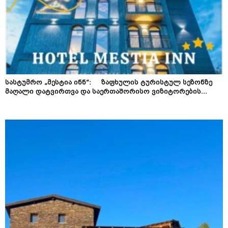
სასტუმრო „მესტია ინნ“: ზაფხულის ტურისტულ სეზონზე
მაღალი დატვირთვა და საერთაშორისო ვიზიტორების...