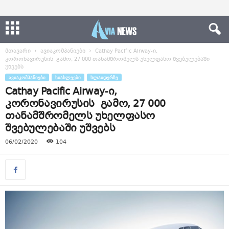
მთავარი
ავიაკომპანიები
Cathay Pacific Airway-ი,
კორონავირუსის გამო, 27 000 თანამშრომელს უხელფასო შვებულებაში
უშვებს
ᲐᲕᲘᲐᲙᲝᲛᲞᲐᲜᲘᲔᲑᲘ
ᲡᲘᲐᲮᲚᲔᲔᲑᲘ
ᲡᲚᲐᲘᲓᲔᲠᲖᲔ
Cathay Pacific Airway-ი,
კორონავირუსის გამო, 27 000
თანამშრომელს უხელფასო
შვებულებაში უშვებს
06/02/2020
104