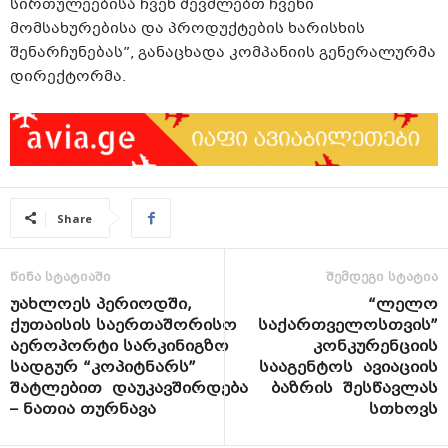
სირთულეებისა ჩვენ შევძლებთ ჩვენი
მომსახურებისა და პროდუქტების ხარისხის
შენარჩუნებას”, განაცხადა კომპანიის გენერალურმა
დირექტორმა.
Share
წინა სტატიაში
შემდეგი სტატია
უახლოეს პერიოდში,
“ლელო
ქუთაისის საერთაშორისო
საქართველოსთვის”
აეროპორტი სარკინიგზო
კონკურენციის
სადგურ “კოპიტნარს”
სააგენტოს ავიაციის
შატლებით დაუკავშირდება
ბაზრის შესწავლას
– ნათია თურნავა
სთხოვს