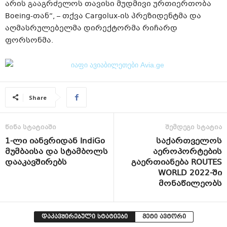
არის გააგრძელოს თავისი მუდმივი ურთიერთობა
Boeing-თან“, – თქვა Cargolux-ის პრეზიდენტმა და
აღმასრულებელმა დირექტორმა რიჩარდ
ფორსონმა.
Share
წინა სტატიაში
შემდეგი სტატია
1-ლი იანვრიდან IndiGo
საქართველოს
მუმბაისა და სტამბოლს
აეროპორტების
დააკავშირებს
გაერთიანება ROUTES
WORLD 2022-ში
მონაწილეობს
დაკავშირებული სტატიები
მეტი ავტორი