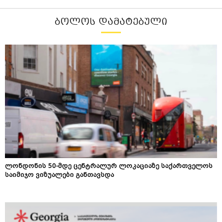
ᲑᲝᲚᲝᲡ ᲓᲐᲛᲐᲢᲔᲑᲣᲚᲘ
ლონდონის 50-მდე ცენტრალურ ლოკაციაზე საქართველოს
საიმიჯო ვიზუალები განთავსდა