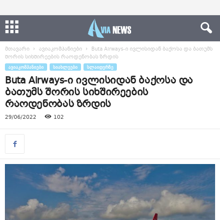
მთავარი
ავიაკომპანიები
Buta Airways-ი ივლისიდან ბაქოსა და ბათუმს
შორის სიხშირეების რაოდენობას ზრდის
ᲐᲕᲘᲐᲙᲝᲛᲞᲐᲜᲘᲔᲑᲘ
ᲡᲘᲐᲮᲚᲔᲔᲑᲘ
ᲡᲚᲐᲘᲓᲔᲠᲖᲔ
Buta Airways-ი ივლისიდან ბაქოსა და
ბათუმს შორის სიხშირეების
რაოდენობას ზრდის
29/06/2022
102