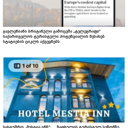
გავლენიანი ბრიტანული გამოცემა „ტელეგრაფი“
საქართველოს ტურისტული პოტენციალის შესახებ
სტატიების ციკლს აქვეყნებს
სასტუმრო „მესტია ინნ“: ზაფხულის ტურისტულ სეზონზე