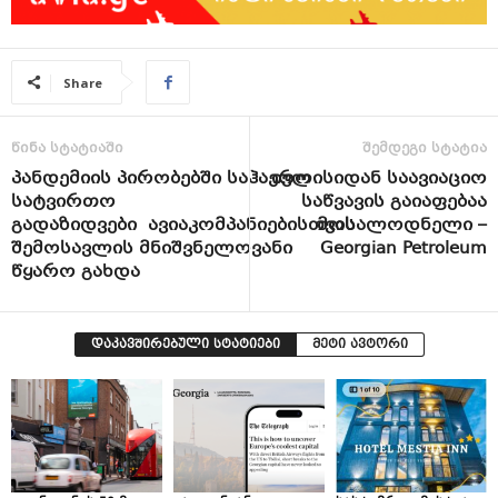
Share
წინა სტატიაში
შემდეგი სტატია
პანდემიის პირობებში საჰაერო
ივლისიდან საავიაციო
სატვირთო
საწვავის გაიაფებაა
გადაზიდვები ავიაკომპანიებისთვის
მოსალოდნელი –
შემოსავლის მნიშვნელოვანი
Georgian Petroleum
წყარო გახდა
დაკავშირებული სტატიები
მეტი ავტორი