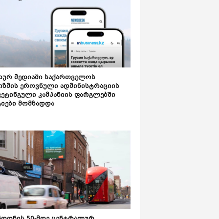
ახურ მედიაში საქართველოს
იზმის ეროვნული ადმინისტრაციის
კეტინგული კამპანიის ფარგლებში
ტიები მომზადდა