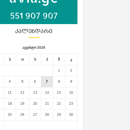
ᲙᲐᲚᲔᲜᲓᲐᲠᲘ
აგვისტო 2026
ს
ო
ხ
პ
შ
კ
1
2
4
5
6
7
8
9
11
12
13
14
15
16
18
19
20
21
22
23
25
26
27
28
29
30