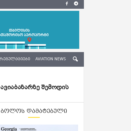
ᲠᲔᲒᲣᲚᲐᲪᲘᲔᲑᲘ
AVIATION NEWS
 ავიაბაზარზე შემოდის
ᲑᲝᲚᲝᲡ ᲓᲐᲛᲐᲢᲔᲑᲣᲚᲘ