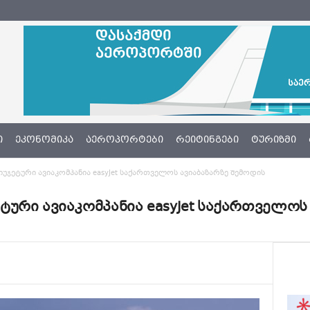
Ი
ᲔᲙᲝᲜᲝᲛᲘᲙᲐ
ᲐᲔᲠᲝᲞᲝᲠᲢᲔᲑᲘ
ᲠᲔᲘᲢᲘᲜᲒᲔᲑᲘ
ᲢᲣᲠᲘᲖᲛᲘ
ჯეტური ავიაკომპანია easyJet საქართველოს ავიაბაზარზე შემოდის
ური ავიაკომპანია easyJet საქართველოს