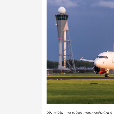
ბრიტანული დაბალბიუჯეტური ავია