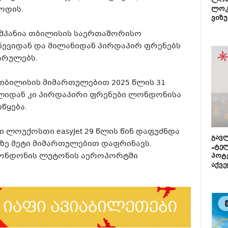
ლონ
ოდის.
ლოკ
ვიზუ
ომპანია თბილისის საერთაშორისო
ევიდან და მილანიდან პირდაპირ ფრენებს
სრულებს.
 თბილისის მიმართულებით 2025 წლის 31
ილიდან კი პირდაპირი ფრენები ლონდონისა
წყება.
ლოუქოსთი easyJet 29 წლის წინ დაფუძნდა
გავლ
0-ზე მეტი მიმართულებით დაფრინავს.
„ტე
ლონდონის ლუტონის აეროპორტში
პოტე
აქვე