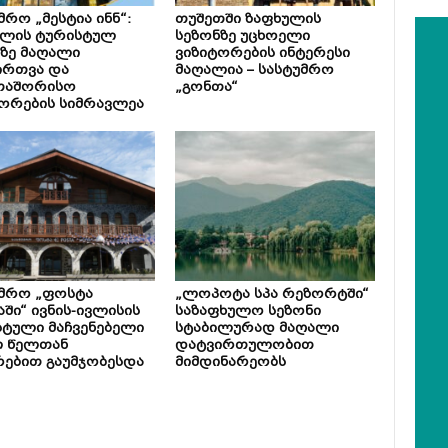
მრო „მესტია ინნ“:
თუშეთში ზაფხულის
ულის ტურისტულ
სეზონზე უცხოელი
ზე მაღალი
ვიზიტორების ინტერესი
ირთვა და
მაღალია – სასტუმრო
თაშორისო
„გონთა“
ორების სიმრავლეა
უმრო „ფოსტა
„ლოპოტა სპა რეზორტში“
აში“ ივნის-ივლისის
საზაფხულო სეზონი
ტული მაჩვენებელი
სტაბილურად მაღალი
ლ წელთან
დატვირთულობით
ებით გაუმჯობესდა
მიმდინარეობს