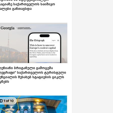
დონის 50-მდე ცენტრალურ
აციაზე საქართველოს საიმიჯო
ალები განთავსდა
ენიანი ბრიტანული გამოცემა
ლეგრაფი“ საქართველოს ტურისტული
ნციალის შესახებ სტატიების ციკლს
ყნებს