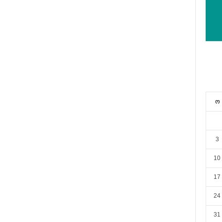
ო
3
10
17
24
31