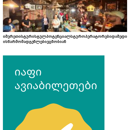
იმერეთისტურისტულპოტენციალსტუროპერატორებიდამედი
ისწარმომადგენლებიეცნობიან