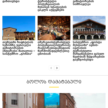
განთავსდა
ტურისტული
ვიზიტორების
პოტენციალის
სიმრავლეა
შესახებ სტატიების
ციკლს აქვეყნებს
თუშეთში ზაფხულის
იმერეთისტურისტულ
სასტუმრო „ფოსტა
სეზონზე უცხოელი
პოტენციალსტუროპე
მესტიაში“ ივნის-
ვიზიტორების
რატორებიდამედიის
ივლისის
ინტერესი მაღალია –
წარმომადგენლებიე
ტურისტული
სასტუმრო „გონთა“
ცნობიან
მაჩვენებელი გასულ
წელთან შედარებით
გაუმჯობესდა
ᲑᲝᲚᲝᲡ ᲓᲐᲛᲐᲢᲔᲑᲣᲚᲘ