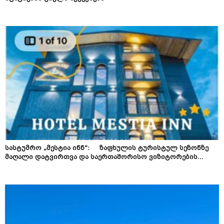
სასტუმრო „მესტია ინნ“: ზაფხულის ტურისტულ სეზონზე
მაღალი დატვირთვა და საერთაშორისო ვიზიტორების...