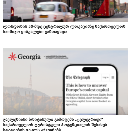
ლონდონის 50-მდე ცენტრალურ ლოკაციაზე საქართველოს
საიმიჯო ვიზუალები განთავსდა
გავლენიანი ბრიტანული გამოცემა „ტელეგრაფი“
საქართველოს ტურისტული პოტენციალის შესახებ
სტატიების ციკლს აქვეყნებს