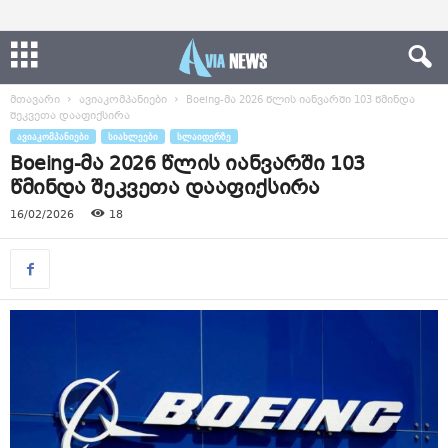
მთავარი
ავიაკომპანიები
Boeing-მა 2026 წლის იანვარში 103 წმინდა
შეკვეთა დააფიქსირა
ᲐᲕᲘᲐᲙᲝᲛᲞᲐᲜᲘᲔᲑᲘ
ᲡᲘᲐᲮᲚᲔᲔᲑᲘ
ᲡᲚᲐᲘᲓᲔᲠᲖᲔ
Boeing-მა 2026 წლის იანვარში 103
წმინდა შეკვეთა დააფიქსირა
16/02/2026
18