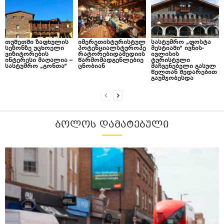
თუშეთში ზაფხულის
იმერეთისტურისტულ
სასტუმრო „ფოსტა
სეზონზე უცხოელი
პოტენციალსტუროპე
მესტიაში“ ივნის-
ვიზიტორების
რატორებიდამედიის
ივლისის
ინტერესი მაღალია –
წარმომადგენლებიე
ტურისტული
სასტუმრო „გონთა“
ცნობიან
მაჩვენებელი გასულ
წელთან შედარებით
გაუმჯობესდა
ᲑᲝᲚᲝᲡ ᲓᲐᲛᲐᲢᲔᲑᲣᲚᲘ