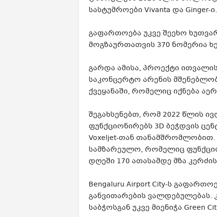
სასტუმროები Vivanta და Ginger-ი.
გაფართოება უკვე შეეხო ხუთვარს
მოგზაურთათვის 370 ნომერია ხ
გარდა ამისა, პროექტი ითვალის
საკონცერტო არენის მშენებლობა
ქვეყანაში, რომელიც იქნება აე
შეგახსენებთ, რომ 2022 წლის 
ფუნქციონირებს 3D ბეჭდვის ცენ
Voxeljet-თან თანამშრომლობით. S
სამზარეულო, რომელიც ფუნქციო
დღეში 170 ათასამდე მზა კერძის
Bengaluru Airport City-ს გაფართ
განვითარების ვალდებულებას. კ
საბჭოსგან უკვე მიენიჭა Green Cit