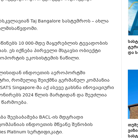
კვლავიან Taj Bangalore სასტუმროს – ახლა
ელმისაწვდომი.
სას
წინებს 10 000-მდე მაყურებლის ტევადობის
ტურ
ს. ეს იქნება პირველი მსგავსი ობიექტი
და ს
როპორტის ეკოსისტემის ნაწილი.
ივლისიდან ინდოეთის აეროპორტში
ტრი, რომელიც შეიქმნა გერმანულ კომპანია
ATS Singapore-მა აქ ასევე გახსნა ინოვაციური
ნირებს 2024 წლის მარტიდან და შეუძლია
 წარმოება.
ოება შეესაბამება BACL-ის მდგრადი
ომპანიას ინდოეთის მწვანე შენობის
თუშ
ვიზი
ies Platinum სერტიფიკატი.
სას