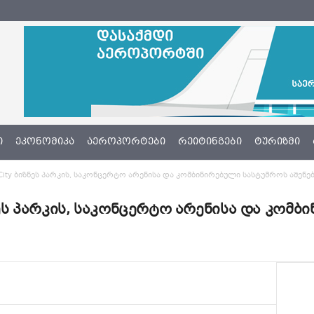
Ი
ᲔᲙᲝᲜᲝᲛᲘᲙᲐ
ᲐᲔᲠᲝᲞᲝᲠᲢᲔᲑᲘ
ᲠᲔᲘᲢᲘᲜᲒᲔᲑᲘ
ᲢᲣᲠᲘᲖᲛᲘ
rt City ბიზნეს პარკის, საკონცერტო არენისა და კომბინირებული სასტუმროს აშენებ
ბიზნეს პარკის, საკონცერტო არენისა და კო