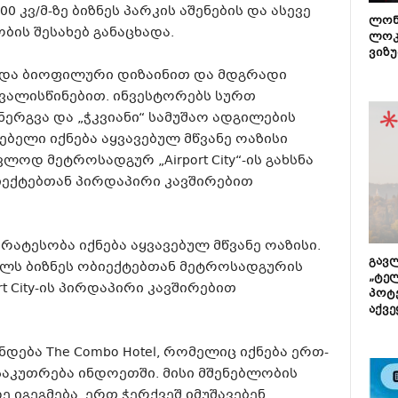
 კვ/მ-ზე ბიზნეს პარკის აშენების და ასევე
ლონ
ბის შესახებ განაცხადა.
ლოკ
ვიზუ
ავდა ბიოფილური დიზაინით და მდგრადი
თვალისწინებით. ინვესტორებს სურთ
ერგვა და „ჭკვიანი“ სამუშაო ადგილების
ებელი იქნება აყვავებულ მწვანე ოაზისი
ლოდ მეტროსადგურ „Airport City“-ის გახსნა
იექტებთან პირდაპირი კავშირებით
ატესობა იქნება აყვავებულ მწვანე ოაზისი.
გავლ
ლს ბიზნეს ობიექტებთან მეტროსადგურის
„ტე
rt City-ის პირდაპირი კავშირებით
პოტე
აქვე
დება The Combo Hotel, რომელიც იქნება ერთ-
აკუთრება ინდოეთში. მისი მშენებლობის
იგეგმება. ერთ ჭერქვეშ იმუშავებენ