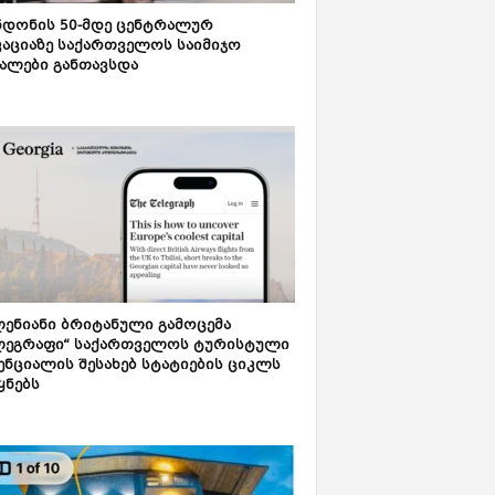
დონის 50-მდე ცენტრალურ
აციაზე საქართველოს საიმიჯო
ალები განთავსდა
ენიანი ბრიტანული გამოცემა
ლეგრაფი“ საქართველოს ტურისტული
ნციალის შესახებ სტატიების ციკლს
ყნებს