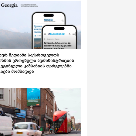
ახურ მედიაში საქართველოს
იზმის ეროვნული ადმინისტრაციის
კეტინგული კამპანიის ფარგლებში
ტიები მომზადდა