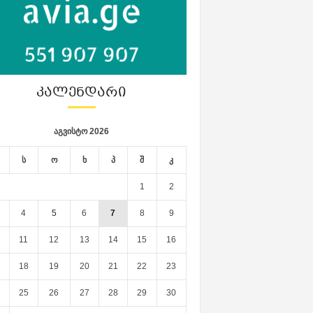
ᲙᲐᲚᲔᲜᲓᲐᲠᲘ
აგვისტო 2026
ს
ო
ხ
პ
შ
კ
1
2
4
5
6
7
8
9
11
12
13
14
15
16
18
19
20
21
22
23
25
26
27
28
29
30