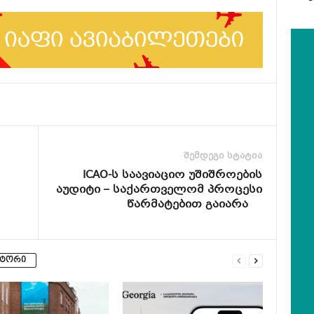
შემდეგი სტატია
ICAO-ს საავიაციო უშიშროების
აუდიტი – საქართველომ პროცესი
წარმატებით გაიარა
ვტორი