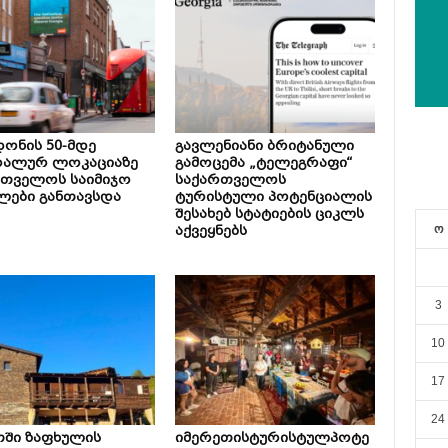
ონის 50-მდე
გავლენიანი ბრიტანული
რალურ ლოკაციაზე
გამოცემა „ტელეგრაფი“
რთველოს საიმიჯო
საქართველოს
ლები განთავსდა
ტურისტული პოტენციალის
შესახებ სტატიების ციკლს
აქვეყნებს
ო
3
10
17
24
თში ზაფხულის
იმერეთისტურისტულპოტე