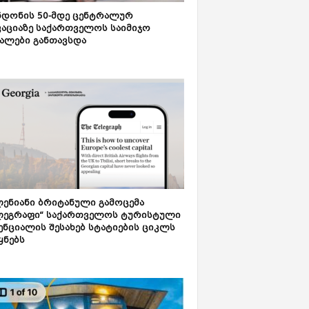
დონის 50-მდე ცენტრალურ
აციაზე საქართველოს საიმიჯო
ალები განთავსდა
ენიანი ბრიტანული გამოცემა
ლეგრაფი“ საქართველოს ტურისტული
ნციალის შესახებ სტატიების ციკლს
ყნებს