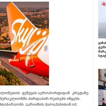
ყაზ
ტურ
მარ
სტა
 პოლონეთის
ჟეშუვის
აეროპორტიდან კრეტაზე
ერაკლიონში პირდაპირ რეისებს იწყებს.
დებარეობს. უკრაინის ქალაქებიდან იქ