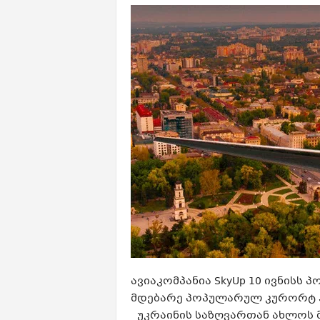
ავიაკომპანია SkyUp 10 ივნისს
მდებარე პოპულარულ კურორტ ჰ
უკრაინის საზღვართან ახლოს მ