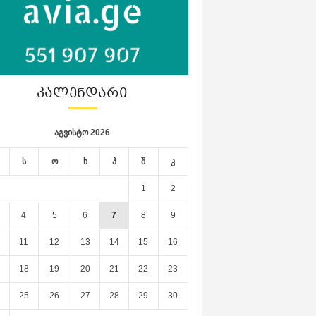
ᲙᲐᲚᲔᲜᲓᲐᲠᲘ
აგვისტო 2026
ს
ო
ხ
პ
შ
კ
1
2
4
5
6
7
8
9
11
12
13
14
15
16
18
19
20
21
22
23
25
26
27
28
29
30