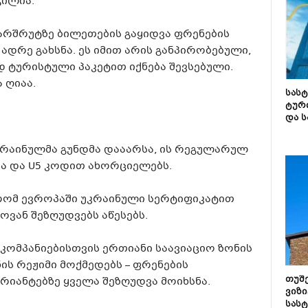
გილია.
არშრუტზე ბილეთების გაყიდვა ფრენების
ადრე გახსნა. ეს იმით არის განპირობებული,
ტურისტული პაკეტით იქნება შევსებული.
 ღიაა.
სას
ტურ
და ს
უკრაინულმა გუნდმა დააარსა, ის რეგულარულ
ა და U5 კოდით ახორციელებს.
 რომ ევროპაში უკრაინული სერტიფიკატით
ვან შეზღუდვებს აწესებს.
ომპანიებისთვის ერთიანი საავიაციო ზონის
 რეჟიმი მოქმედებს – ფრენების
თუშ
რიანტებზე ყველა შეზღუდვა მოიხსნა.
ვიზი
სას