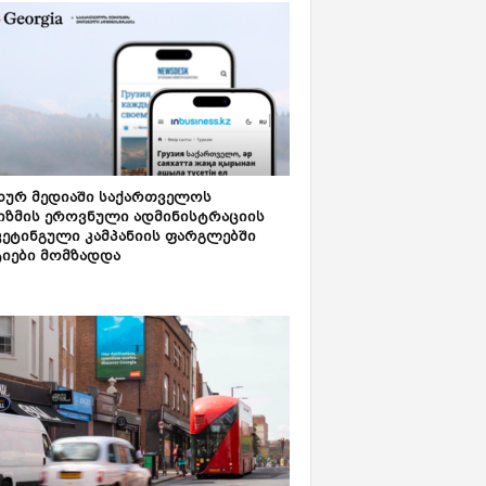
ახურ მედიაში საქართველოს
იზმის ეროვნული ადმინისტრაციის
კეტინგული კამპანიის ფარგლებში
ტიები მომზადდა