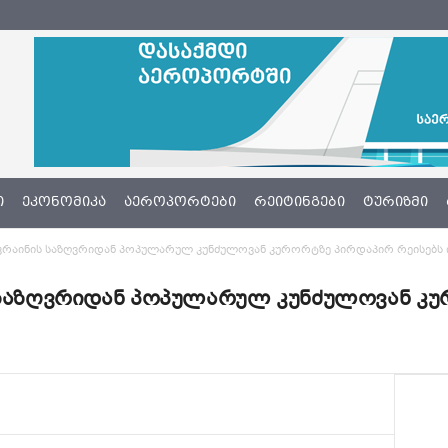
Ი
ᲔᲙᲝᲜᲝᲛᲘᲙᲐ
ᲐᲔᲠᲝᲞᲝᲠᲢᲔᲑᲘ
ᲠᲔᲘᲢᲘᲜᲒᲔᲑᲘ
ᲢᲣᲠᲘᲖᲛᲘ
უკრაინის საზღვრიდან პოპულარულ კუნძულოვან კურორტზე პირდაპირ რეისებს 
ს საზღვრიდან პოპულარულ კუნძულოვან კ