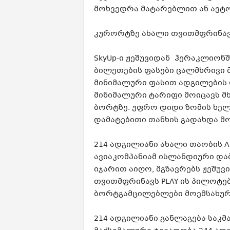
მოხვედრა მატარებლით ან ავტო
კურორტზე ახალი თვითმფრინა
SkyUp-ი
ჟეშუვიდან
ჰერაკლიონში
ბილეთების ფასები ცალმხრივი 
მინიმალური ფასით ადგილების 
მინიმალური ტარიფი მოიცავს მ
ბორტზე. უფრო დიდი ზომის
ხელ
დამატებითი თანხის გადახდა მ
214
ადგილიანი
ახალი თაობის A
ავიაკომპანიამ ისლანდიური და
იჯარით აიღო, მგზავრებს
ჟეშუვ
თვითმფრინავს
PLAY-ის
პილოტებ
ბორტგამცილებლები მოემსახურ
214
ადგილიანი
განლაგება საკმ