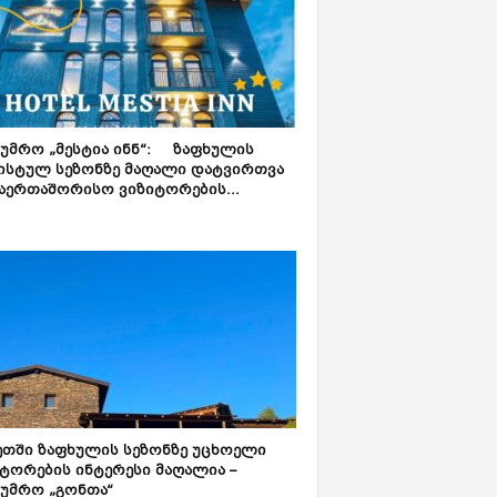
ტუმრო „მესტია ინნ“: ზაფხულის
ისტულ სეზონზე მაღალი დატვირთვა
აერთაშორისო ვიზიტორების...
ეთში ზაფხულის სეზონზე უცხოელი
ტორების ინტერესი მაღალია –
ტუმრო „გონთა“