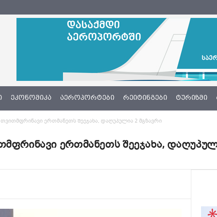
Ი
ᲔᲙᲝᲜᲝᲛᲘᲙᲐ
ᲐᲔᲠᲝᲞᲝᲠᲢᲔᲑᲘ
ᲠᲔᲘᲢᲘᲜᲒᲔᲑᲘ
ᲢᲣᲠᲘᲖᲛᲘ
 თვითმფრინავი ერთმანეთს შეეჯახა, დაღუპულია 2 მგზავრი
თმფრინავი ერთმანეთს შეეჯახა, დაღუპულ