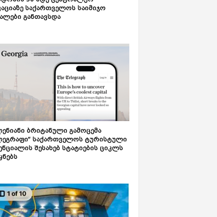
დონის 50-მდე ცენტრალურ
აციაზე საქართველოს საიმიჯო
ალები განთავსდა
ენიანი ბრიტანული გამოცემა
ლეგრაფი“ საქართველოს ტურისტული
ნციალის შესახებ სტატიების ციკლს
ყნებს