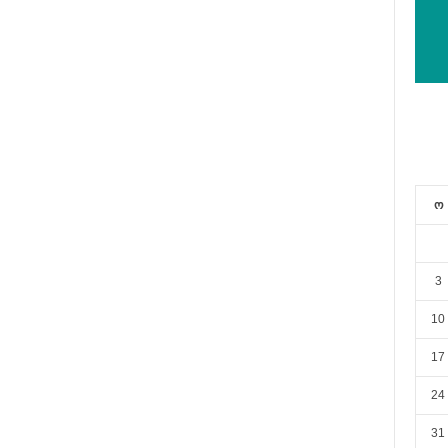
ო
3
10
17
24
31