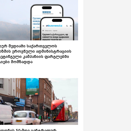
ახურ მედიაში საქართველოს
იზმის ეროვნული ადმინისტრაციის
კეტინგული კამპანიის ფარგლებში
ტიები მომზადდა