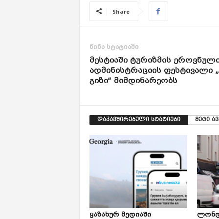
Share
წინა სტატიაში
მესტიაში ტურიზმის ეროვნულ
ადმინისტრაციის ფესტივალი „
გიზი“ მიმდინარეობს
დაკავშირებული სტატიები
მეტი ა
ყაზახურ მედიაში
ლონდ