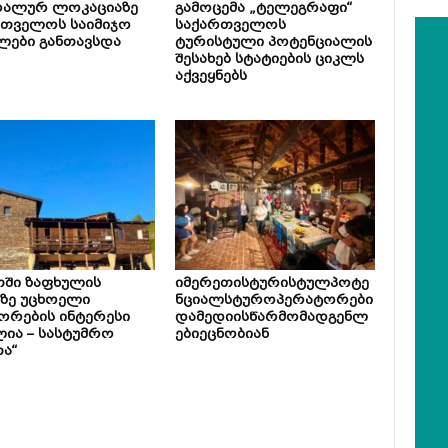
რალურ ლოკაციაზე
გამოცემა „ტელეგრაფი“
რთველოს საიმიჯო
საქართველოს
ლები განთავსდა
ტურისტული პოტენციალის
შესახებ სტატიების ციკლს
აქვეყნებს
თში ზაფხულის
იმერეთისტურისტულპოტე
ზე უცხოელი
ნციალსტუროპერატორები
ორების ინტერესი
დამედიისწარმომადგენლ
ია – სასტუმრო
ებიეცნობიან
ა“