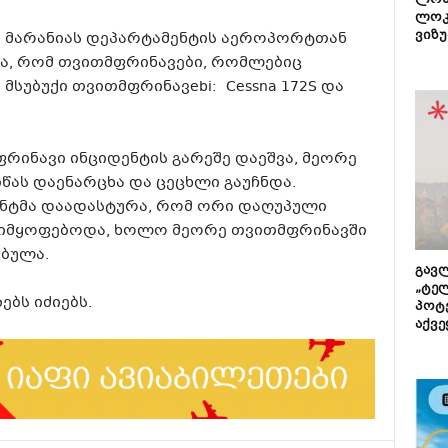
ლონ
ლოკ
ვიზუ
ი, მარანიას დეპარტამენტის აეროპორტთან
ა, რომ თვითმფრინავები, რომლებიც
 მსუბუქი თვითმფრინავebi: Cessna 172S და
რინავი ინციდენტის გარეშე დაეშვა, მეორე
წას დაენარცხა და ცეცხლი გაუჩნდა.
ენტმა დაადასტურა, რომ ორი დაღუპული
 იმყოფებოდა, ხოლო მეორე თვითმფრინავში
ებულა.
გავლ
„ტე
ბს იძიებს.
პოტე
აქვე