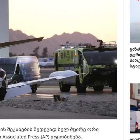
ყაზ
ტურ
მარ
სტა
ის შეჯახების შედეგად სულ მცირე ორი
ssociated Press (AP) იტყობინება.