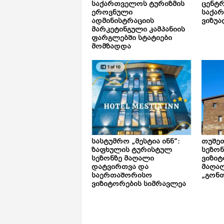
საქართველოს ტურიზმის
ცენტ
ეროვნული
საქა
ადმინისტრაციის
ვიზუა
მარკეტინგული კამპანიის
ფარგლებში სტატიები
მომზადდა
სასტუმრო „მესტია ინნ“:
თუშე
ზაფხულის ტურისტულ
სეზონ
სეზონზე მაღალი
ვიზიტ
დატვირთვა და
მაღალ
საერთაშორისო
„გონთ
ვიზიტორების სიმრავლეა