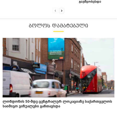
გაუმჯობესდა
ᲑᲝᲚᲝᲡ ᲓᲐᲛᲐᲢᲔᲑᲣᲚᲘ
ლონდონის 50-მდე ცენტრალურ ლოკაციაზე საქართველოს
საიმიჯო ვიზუალები განთავსდა