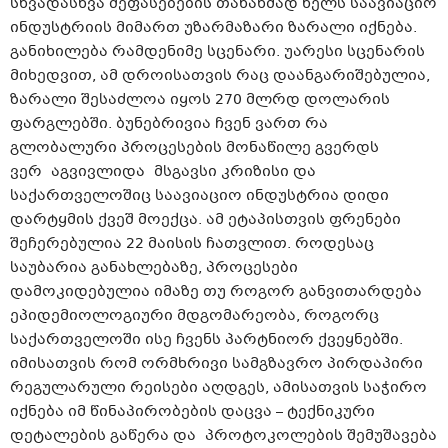
სხვადასხვა შეფასებების თანახმად წელს საავიაციო
ინდუსტრიის მიმართ უზარმაზარი ზარალი იქნება.
განიხილება რამდენიმე სცენარი. უარესი სცენარის
მიხედვით, ამ დროისათვის რაც დაანგარიშებულია,
ზარალი შესაძლოა იყოს 270 მლრდ დოლარის
ფარგლებში. ბუნებრივია ჩვენ ვართ რა
გლობალური პროცესების მონაწილე გვერდს
ვერ აგვივლიდა მსგავსი კრიზისი და
საქართველოშიც საავიაციო ინდუსტრია დიდი
დარტყმის ქვეშ მოექცა. ამ ეტაპისთვის ფრენები
შეჩერებულია 22 მაისის ჩათვლით. როდესაც
საუბარია განახლებაზე, პროცესები
დამოკიდებულია იმაზე თუ როგორ განვითარდება
ეპიდემიოლოგიური მდგომარეობა, როგორც
საქართველოში ისე ჩვენს პარტნიორ ქვეყნებში.
იმისათვის რომ ორმხრივი სამგზავრო პირდაპირი
რეგულარული რეისები აღდგეს, ამისათვის საჭირო
იქნება იმ წინაპირობების დაცვა – ტექნიკური
დეტალების გაწერა და პროტოკოლების შემუშავება