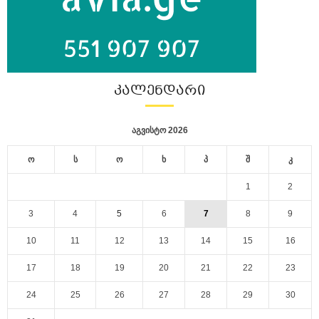
ᲙᲐᲚᲔᲜᲓᲐᲠᲘ
აგვისტო 2026
ო
ს
ო
ხ
პ
შ
კ
1
2
3
4
5
6
7
8
9
10
11
12
13
14
15
16
17
18
19
20
21
22
23
24
25
26
27
28
29
30