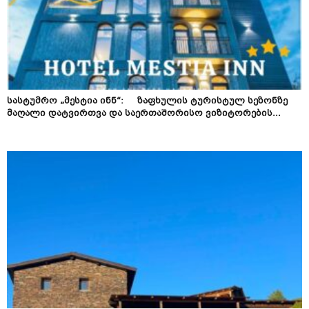
სასტუმრო „მესტია ინნ“: ზაფხულის ტურისტულ სეზონზე
მაღალი დატვირთვა და საერთაშორისო ვიზიტორების...