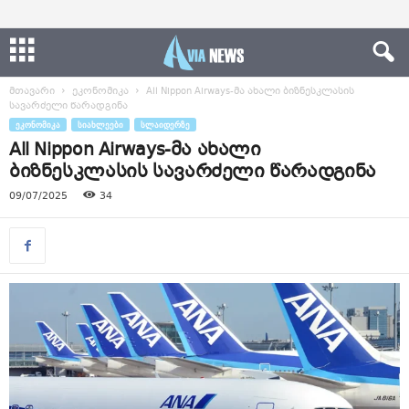
მთავარი
ეკონომიკა
All Nippon Airways-მა ახალი ბიზნესკლასის
სავარძელი წარადგინა
ᲔᲙᲝᲜᲝᲛᲘᲙᲐ
ᲡᲘᲐᲮᲚᲔᲔᲑᲘ
ᲡᲚᲐᲘᲓᲔᲠᲖᲔ
All Nippon Airways-მა ახალი
ბიზნესკლასის სავარძელი წარადგინა
09/07/2025
34