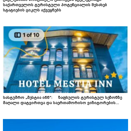
გავლენიანი ბრიტანული გამოცემა „ტელეგრაფი“
საქართველოს ტურისტული პოტენციალის შესახებ
სტატიების ციკლს აქვეყნებს
სასტუმრო „მესტია ინნ“: ზაფხულის ტურისტულ სეზონზე
მაღალი დატვირთვა და საერთაშორისო ვიზიტორების...