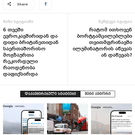
Share
წინა სტატიაში
შემდეგი სტატია
6 თვეში
რატომ ითხოვენ
ევროკავშირიდან და
ბორტგამცილებლები
დიდი ბრიტანეთიდან
თვითმფრინავში
საერთაშორისო
ილუმინატორის აწევას
მოგზაურთა
ან დაწევას?
რეკორდული
რაოდენობა
დაფიქსირდა
დაკავშირებული სტატიები
მეტი ავტორი