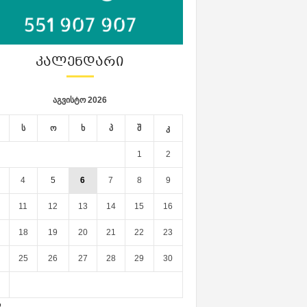
ᲙᲐᲚᲔᲜᲓᲐᲠᲘ
აგვისტო 2026
ს
ო
ხ
პ
შ
კ
1
2
4
5
6
7
8
9
11
12
13
14
15
16
18
19
20
21
22
23
25
26
27
28
29
30
ლ