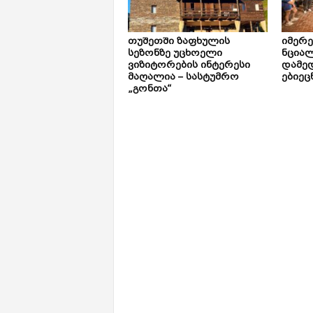
თუშეთში ზაფხულის
იმერ
სეზონზე უცხოელი
ნცია
ვიზიტორების ინტერესი
დამე
მაღალია – სასტუმრო
ებიეც
„გონთა“