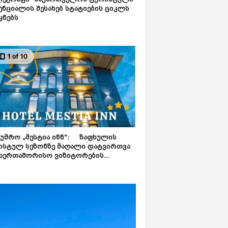
ლეგრაფი“ საქართველოს ტურისტული
ნციალის შესახებ სტატიების ციკლს
ყნებს
ტუმრო „მესტია ინნ“: ზაფხულის
ისტულ სეზონზე მაღალი დატვირთვა
აერთაშორისო ვიზიტორების...