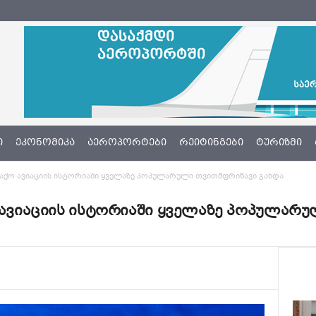
Ი
ᲔᲙᲝᲜᲝᲛᲘᲙᲐ
ᲐᲔᲠᲝᲞᲝᲠᲢᲔᲑᲘ
ᲠᲔᲘᲢᲘᲜᲒᲔᲑᲘ
ᲢᲣᲠᲘᲖᲛᲘ
ალაქო ავიაციის ისტორიაში ყველაზე პოპულარული თვითმფრინავი გახდა
ო ავიაციის ისტორიაში ყველაზე პოპულარ