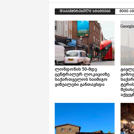
დაკავშირებული სტატიები
მეტი ა
ლონდონის 50-მდე
გავლე
ცენტრალურ ლოკაციაზე
გამოც
საქართველოს საიმიჯო
საქა
ვიზუალები განთავსდა
ტური
შესახ
აქვეყ