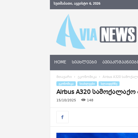
ᲮᲣᲗᲨᲐᲑᲐᲗᲘ, ᲐᲒᲕᲘᲡᲢᲝ 6, 2026
A
v
i
a
N
e
w
s
HOME
ᲡᲘᲐᲮᲚᲔᲔᲑᲘ
ᲐᲕᲘᲐᲙᲝᲛᲞᲐᲜᲘᲔᲑ
.
g
მთავარი
ეკონომიკა
Airbus A320 სამოქ
e
ᲔᲙᲝᲜᲝᲛᲘᲙᲐ
ᲡᲘᲐᲮᲚᲔᲔᲑᲘ
ᲡᲚᲐᲘᲓᲔᲠᲖᲔ
Airbus A320 სამოქალაქ
15/10/2025
148