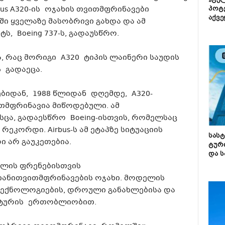
„ტე
us A320-ის ოჯახის თვითმფრინავები
პოტე
აქვე
ი ყველაზე მასობრივი გახდა და ამ
, Boeing 737-ს, გადაუსწრო.
, რაც მორიგი A320 ტიპის ლაინერი საუდის
ს გადაეცა.
ბიდან, 1988 წლიდან დღემდე, A320-
თმფრინავია მიწოდებული. ამ
ისცა, გადაესწრო Boeing-ისთვის, რომელსაც
ეკორდი. Airbus-ს ამ ეტაპზე სიტუაციის
სას
 არ გაუკეთებია.
ტურ
და ს
ძილის ფრენებისთვის
ანითვითმფრინავების ოჯახი. მოდელის
 ტექნოლოგიების, დროული განახლებისა და
ქტურის ერთობლიობით.