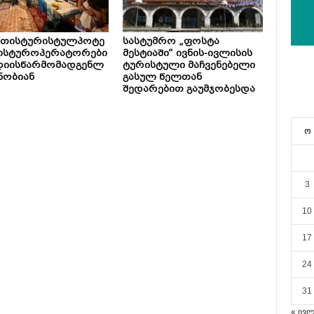
ეთისტურისტულპოტე
სასტუმრო „ფოსტა
ლსტუროპერატორები
მესტიაში“ ივნის-ივლისის
დიისწარმომადგენლ
ტურისტული მაჩვენებელი
ნობიან
გასულ წელთან
შედარებით გაუმჯობესდა
ო
3
10
17
24
31
« ივ