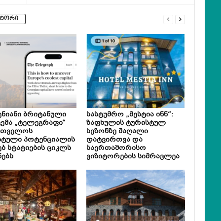
ვტორი
ნიანი ბრიტანული
სასტუმრო „მესტია ინნ“:
ემა „ტელეგრაფი“
ზაფხულის ტურისტულ
რთველოს
სეზონზე მაღალი
სტული პოტენციალის
დატვირთვა და
ებ სტატიების ციკლს
საერთაშორისო
ნებს
ვიზიტორების სიმრავლეა