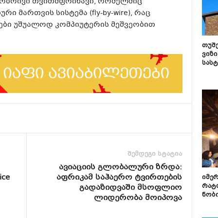
სობრივი თვითმფრინავი, რომელშიც
 მართვის სისტემა (fly-by-wire), რაც
ბები უშუალოდ კომპიუტერის მეშვეობით
თუშ
ვიზი
სას
შემდეგი სტატია
ავიაციის გლობალური ზრდა:
ice
აფრიკამ საჰაერო ტვირთების
იმე
გადაზიდვაში მსოფლიო
რატ
ნობ
ლიდერობა მოიპოვა