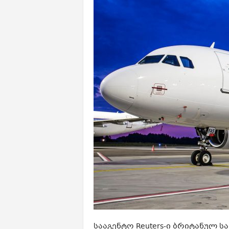
სააგენტო Reuters-ი ბრიტანულ ს