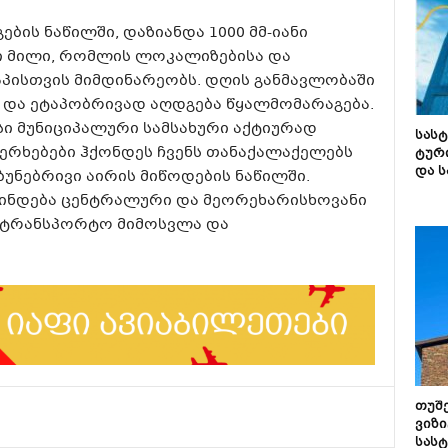
ბის ნაწილში, დაზიანდა 1000 მმ-იანი
 მილი, რომლის ლოკალიზებისა და
აპისთვის მიმდინარეობს. დღის განმავლობაში
 და ეტაპობრივად აღდგება წყალმომარაგება.
ი მუნიციპალური სამსახური აქტიურად
სას
ფერხებები ჰქონდეს ჩვენს თანაქალაქელებს
ტურ
და ს
უნებრივი აირის მიწოდების ნაწილში.
მინდება ცენტრალური და მეორეხარისხოვანი
 სატრანსპორტო მიმოსვლა და
თუშ
ვიზი
სას