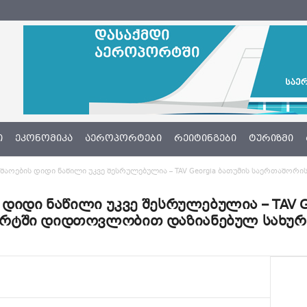
Ი
ᲔᲙᲝᲜᲝᲛᲘᲙᲐ
ᲐᲔᲠᲝᲞᲝᲠᲢᲔᲑᲘ
ᲠᲔᲘᲢᲘᲜᲒᲔᲑᲘ
ᲢᲣᲠᲘᲖᲛᲘ
შაოების დიდი ნაწილი უკვე შესრულებულია – TAV Georgia ბათუმის საერთაშორი
დიდი ნაწილი უკვე შესრულებულია – TAV G
რტში დიდთოვლობით დაზიანებულ სახურ