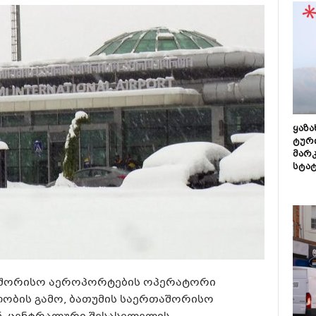
ყაზ
ტურ
მარ
სტა
აშორისო აეროპორტების ოპერატორი
ლობის გამო, ბათუმის საერთაშორისო