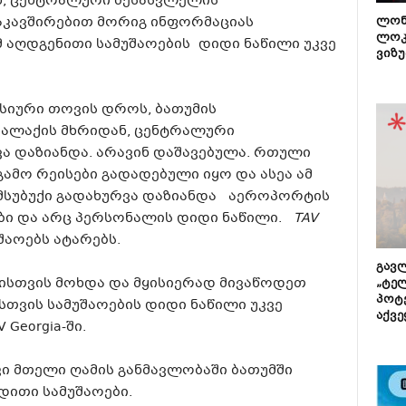
ნ, ცენტრალური შესასვლელის
კავშირებით მორიგ ინფორმაციას
ლონ
ლოკ
მ აღდგენითი სამუშაოების დიდი ნაწილი უკვე
ვიზუ
ენსიური თოვის დროს, ბათუმის
ალაქის მხრიდან, ცენტრალური
ვა დაზიანდა. არავინ დაშავებულა. რთული
მო რეისები გადადებული იყო და ასეა ამ
ა მსუბუქი გადახურვა დაზიანდა აეროპორტის
ები და არც პერსონალის დიდი ნაწილი.
TAV
აოებს ატარებს.
გავლ
ათისთვის მოხდა და მყისიერად მივაწოდეთ
„ტე
პოტე
სთვის სამუშაოების დიდი ნაწილი უკვე
აქვე
AV
Georgia-ში
.
კი მთელი ღამის განმავლობაში ბათუმში
დითი სამუშაოები.