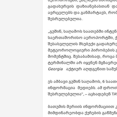
აეროპორტში, ქალაქის მხრიდა
გადახურვის
დაზიანებასთან
და
ავრცელებს და განმარტავს, რო
შესრულებულია.
„გუშინ, საღამოს საათებში ინტ
საერთაშორისო აეროპორტში, ქ
შესასვლელის მსუბუქი გადახურ
მეტეოროლოგიური პირობების გა
მომენტშიც. შესაბამისად, როც
ტერმინალში არ იყვნენ მგზავრ
Georgia
აქტიურ აღდგენით სამუშ
ეს ამბავი გუშინ საღამოს, 6 სა
ინფორმაცია
მედიებს
. ამ დროი
შესრულებულია“, – აცხადებენ T
ბათუმის მერიის ინფორმაციით 
მიმდინარეობდა ქუჩების გაწმენ