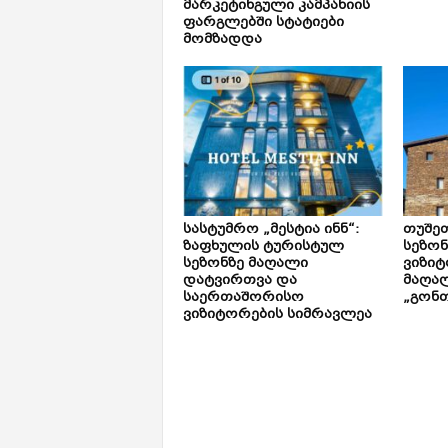
მარკეტინგული კამპანიის
ფარგლებში სტატიები
მომზადდა
სასტუმრო „მესტია ინნ“:
თუშე
ზაფხულის ტურისტულ
სეზონ
სეზონზე მაღალი
ვიზიტ
დატვირთვა და
მაღალ
საერთაშორისო
„გონთ
ვიზიტორების სიმრავლეა