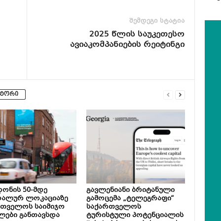
შემდეგი სტატია
2025 წლის საუკეთესო
ავიაკომპანიების რეიტინგი
ვტორი
ონის 50-მდე
გავლენიანი ბრიტანული
რალურ ლოკაციაზე
გამოცემა „ტელეგრაფი“
რთველოს საიმიჯო
საქართველოს
ლები განთავსდა
ტურისტული პოტენციალის