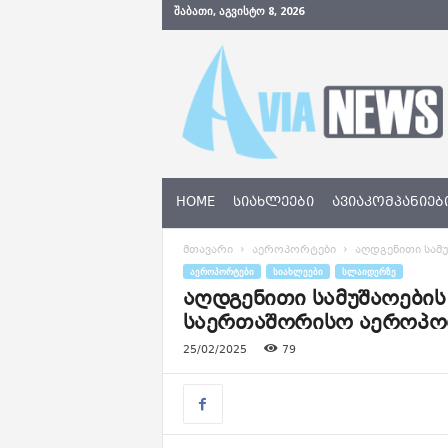
ᲨᲐᲑᲐᲗᲘ, ᲐᲒᲕᲘᲡᲢᲝ 8, 2026
A
v
i
a
N
e
w
s
HOME
ᲡᲘᲐᲮᲚᲔᲔᲑᲘ
ᲐᲕᲘᲐᲙᲝᲛᲞᲐᲜᲘᲔᲑ
.
g
მთავარი
აეროპორტები
აღდგენითი სამუ
e
ᲐᲔᲠᲝᲞᲝᲠᲢᲔᲑᲘ
ᲡᲘᲐᲮᲚᲔᲔᲑᲘ
ᲡᲚᲐᲘᲓᲔᲠᲖᲔ
აღდგენითი სამუშაოების 
საერთაშორისო აეროპო
25/02/2025
79