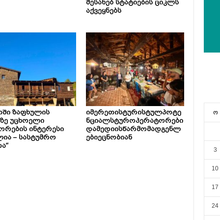
შესახებ სტატიების ციკლს
აქვეყნებს
თში ზაფხულის
იმერეთისტურისტულპოტე
ო
ზე უცხოელი
ნციალსტუროპერატორები
ორების ინტერესი
დამედიისწარმომადგენლ
ია – სასტუმრო
ებიეცნობიან
ა“
3
10
17
24