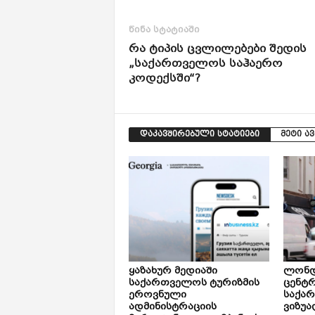
წინა სტატიაში
რა ტიპის ცვლილებები შედის
„საქართველოს საჰაერო
კოდექსში“?
დაკავშირებული სტატიები
მეტი ა
ყაზახურ მედიაში
ლონდ
საქართველოს ტურიზმის
ცენტ
ეროვნული
საქა
ადმინისტრაციის
ვიზუა