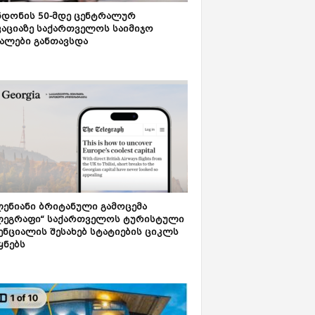
დონის 50-მდე ცენტრალურ
აციაზე საქართველოს საიმიჯო
ალები განთავსდა
ენიანი ბრიტანული გამოცემა
ლეგრაფი“ საქართველოს ტურისტული
ნციალის შესახებ სტატიების ციკლს
ყნებს