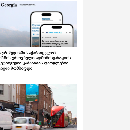
ახურ მედიაში საქართველოს
იზმის ეროვნული ადმინისტრაციის
კეტინგული კამპანიის ფარგლებში
ტიები მომზადდა