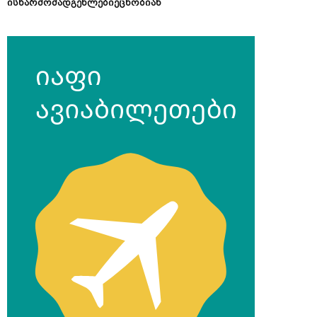
ისწარმომადგენლებიეცნობიან