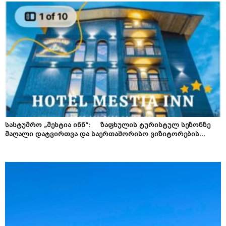
სასტუმრო „მესტია ინნ“: ზაფხულის ტურისტულ სეზონზე
მაღალი დატვირთვა და საერთაშორისო ვიზიტორების...