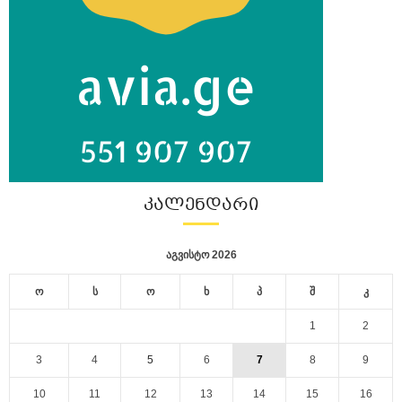
ᲙᲐᲚᲔᲜᲓᲐᲠᲘ
აგვისტო 2026
ო
ს
ო
ხ
პ
შ
კ
1
2
3
4
5
6
7
8
9
10
11
12
13
14
15
16