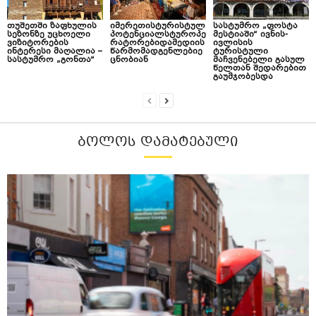
თუშეთში ზაფხულის
იმერეთისტურისტულ
სასტუმრო „ფოსტა
სეზონზე უცხოელი
პოტენციალსტუროპე
მესტიაში“ ივნის-
ვიზიტორების
რატორებიდამედიის
ივლისის
ინტერესი მაღალია –
წარმომადგენლებიე
ტურისტული
სასტუმრო „გონთა“
ცნობიან
მაჩვენებელი გასულ
წელთან შედარებით
გაუმჯობესდა
ᲑᲝᲚᲝᲡ ᲓᲐᲛᲐᲢᲔᲑᲣᲚᲘ