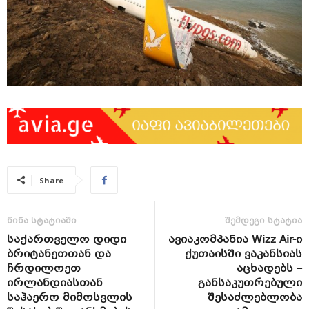
Share
წინა სტატიაში
შემდეგი სტატია
საქართველო დიდი
ავიაკომპანია Wizz Air-ი
ბრიტანეთთან და
ქუთაისში ვაკანსიას
ჩრდილოეთ
აცხადებს –
ირლანდიასთან
განსაკუთრებული
საჰაერო მიმოსვლის
შესაძლებლობა