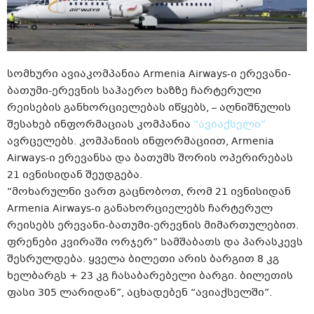
სომხური ავიაკომპანია Armenia Airways-ი ერევანი-
ბათუმი-ერევნის საჰაერო ხაზზე ჩარტერული
რეისების განხორციელებას იწყებს, – აღნიშნულის
შესახებ ინფორმაციას კომპანია
“ავიაქსელი”
ავრცელებს. კომპანიის ინფორმაციით, Armenia
Airways-ი ერევანსა და ბათუმს შორის ოპერირებას
21 ივნისიდან შეუდგება.
“მოხარულნი ვართ გაცნობოთ, რომ 21 ივნისიდან
Armenia Airways-ი განახორციელებს ჩარტერულ
რეისებს ერევანი-ბათუმი-ერევნის მიმართულებით.
ფრენები კვირაში ორჯერ” სამშაბათს და პარასკევს
შესრულდება. ყველა ბილეთი არის ბარგით 8 კგ
ხელბარგს + 23 კგ ჩასაბარებელი ბარგი. ბილეთის
ფასი 305 ლარიდან”, აცხადებენ “ავიაქსელში”.