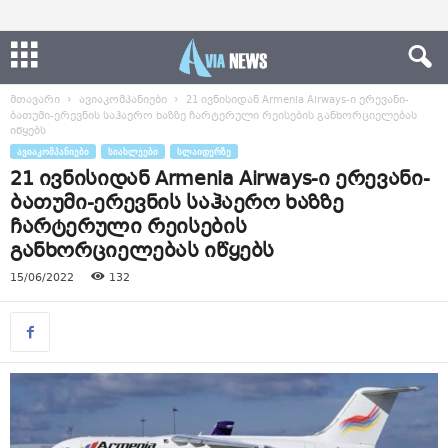
მთავარი
ავიაკომპანიები
21 ივნისიდან Armenia Airways-ი ერევანი-
ბათუმი-ერევნის საჰაერო ხაზზე ჩარტერული რეისების განხორციელებას
იწყებს
ᲐᲕᲘᲐᲙᲝᲛᲞᲐᲜᲘᲔᲑᲘ
ᲡᲘᲐᲮᲚᲔᲔᲑᲘ
ᲡᲚᲐᲘᲓᲔᲠᲖᲔ
21 ივნისიდან Armenia Airways-ი ერევანი-
ბათუმი-ერევნის საჰაერო ხაზზე
ჩარტერული რეისების
განხორციელებას იწყებს
15/06/2022
132