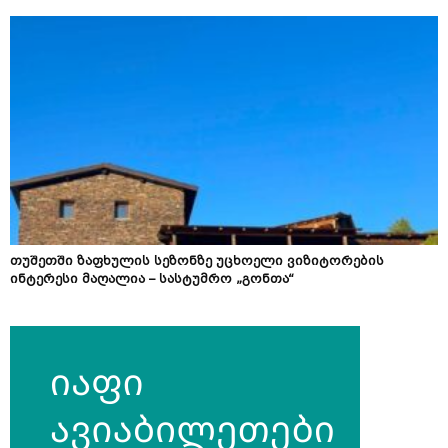
თუშეთში ზაფხულის სეზონზე უცხოელი ვიზიტორების
ინტერესი მაღალია – სასტუმრო „გონთა“