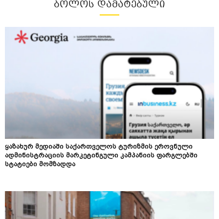
ᲑᲝᲚᲝᲡ ᲓᲐᲛᲐᲢᲔᲑᲣᲚᲘ
ყაზახურ მედიაში საქართველოს ტურიზმის ეროვნული
ადმინისტრაციის მარკეტინგული კამპანიის ფარგლებში
სტატიები მომზადდა