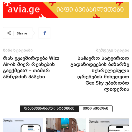
Share
წინა სტატიაში
შემდეგი სტატია
რას უკავშირდება Wizz
საჰაერო სატვირთო
Air-ის მიერ რეისების
გადაზიდვების ბაზარზე
გაუქმება? – თამარ
შესრულებული
არჩუაძის პასუხი
ფრენების მიხედვით
Geo Sky უპირობო
ლიდერია
დაკავშირებული სტატიები
მეტი ავტორი