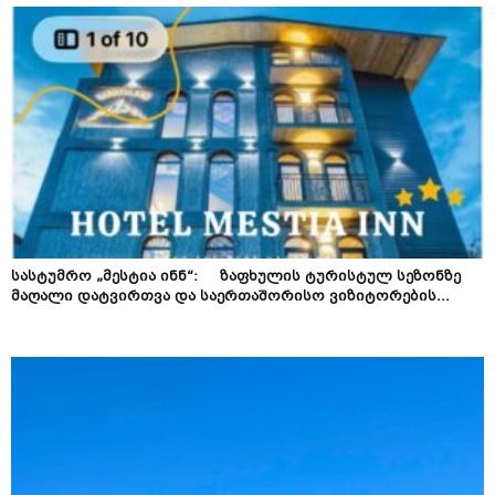
სასტუმრო „მესტია ინნ“: ზაფხულის ტურისტულ სეზონზე
მაღალი დატვირთვა და საერთაშორისო ვიზიტორების...