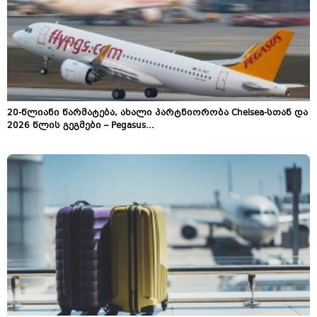
20-წლიანი წარმატება, ახალი პარტნიორობა Chelsea-სთან და
2026 წლის გეგმები – Pegasus...