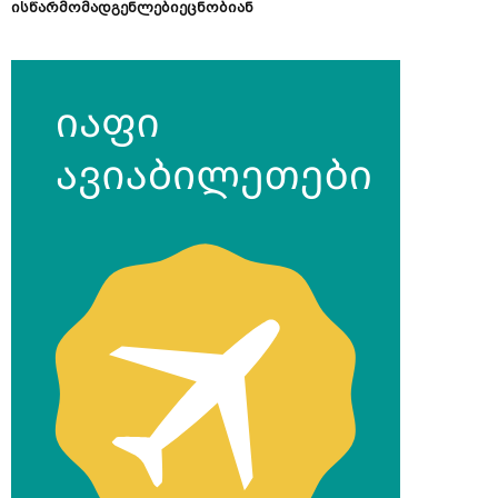
ისწარმომადგენლებიეცნობიან