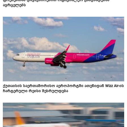
ფრენებთან დაკავშირებით ოფიციალურ განცხადებას
ავრცელებს
ქუთაისის საერთაშორისო აეროპორტში ათენიდან Wizz Air-ის
ჩარტერული რეისი შესრულდება