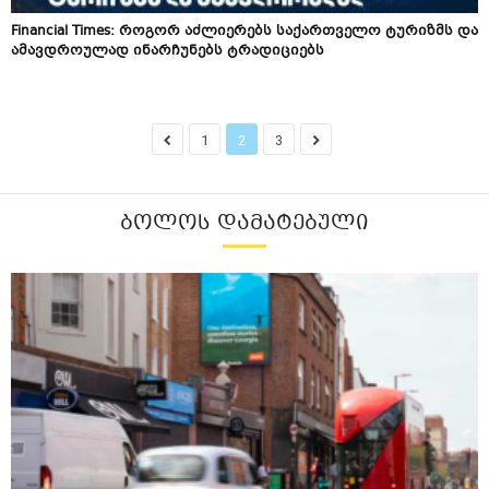
Financial Times: როგორ აძლიერებს საქართველო ტურიზმს და
ამავდროულად ინარჩუნებს ტრადიციებს
1
2
3
ᲑᲝᲚᲝᲡ ᲓᲐᲛᲐᲢᲔᲑᲣᲚᲘ