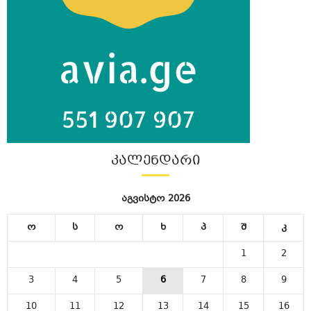
ᲙᲐᲚᲔᲜᲓᲐᲠᲘ
აგვისტო 2026
ო
ს
ო
ხ
პ
შ
კ
1
2
3
4
5
6
7
8
9
10
11
12
13
14
15
16