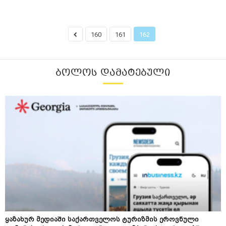
160
161
162
ᲑᲝᲚᲝᲡ ᲓᲐᲛᲐᲢᲔᲑᲣᲚᲘ
ყაზახურ მედიაში საქართველოს ტურიზმის ეროვნული