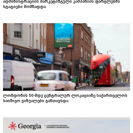
ადმინისტრაციის მარკეტინგული კამპანიის ფარგლებში
სტატიები მომზადდა
ლონდონის 50-მდე ცენტრალურ ლოკაციაზე საქართველოს
საიმიჯო ვიზუალები განთავსდა