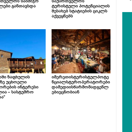
რთველოს საიმიჯო
საქართველოს
ლები განთავსდა
ტურისტული პოტენციალის
შესახებ სტატიების ციკლს
აქვეყნებს
თში ზაფხულის
იმერეთისტურისტულპოტე
ზე უცხოელი
ნციალსტუროპერატორები
ორების ინტერესი
დამედიისწარმომადგენლ
ია – სასტუმრო
ებიეცნობიან
ა“