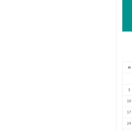
ო
3
10
17
24