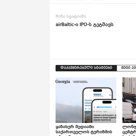
წინა სტატიაში
airBaltic-ი IPO-ს გეგმავს
დაკავშირებული სტატიები
მეტი ა
ყაზახურ მედიაში
ლონდ
საქართველოს ტურიზმის
ცენტ