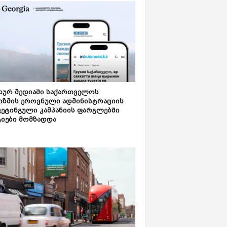
ახურ მედიაში საქართველოს
იზმის ეროვნული ადმინისტრაციის
კეტინგული კამპანიის ფარგლებში
ტიები მომზადდა