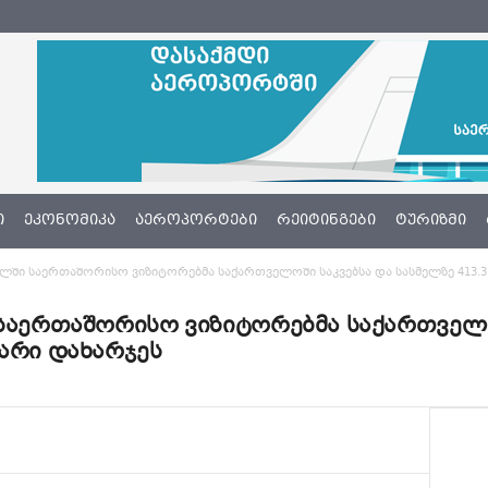
Ი
ᲔᲙᲝᲜᲝᲛᲘᲙᲐ
ᲐᲔᲠᲝᲞᲝᲠᲢᲔᲑᲘ
ᲠᲔᲘᲢᲘᲜᲒᲔᲑᲘ
ᲢᲣᲠᲘᲖᲛᲘ
ალში საერთაშორისო ვიზიტორებმა საქართველოში საკვებსა და სასმელზე 413.3 
 საერთაშორისო ვიზიტორებმა საქართველო
ლარი დახარჯეს