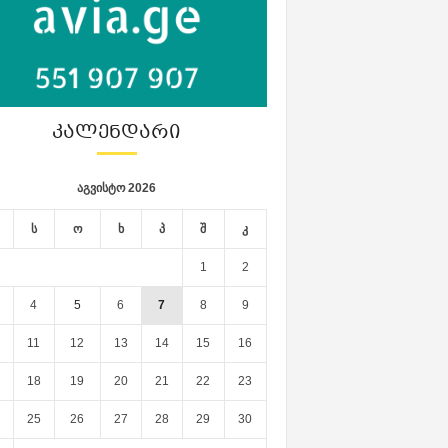
ᲙᲐᲚᲔᲜᲓᲐᲠᲘ
აგვისტო 2026
ს
ო
ხ
პ
შ
კ
1
2
4
5
6
7
8
9
11
12
13
14
15
16
18
19
20
21
22
23
25
26
27
28
29
30