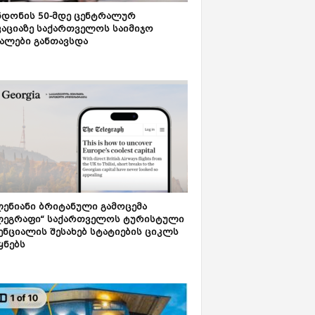
დონის 50-მდე ცენტრალურ
აციაზე საქართველოს საიმიჯო
ალები განთავსდა
ენიანი ბრიტანული გამოცემა
ლეგრაფი“ საქართველოს ტურისტული
ნციალის შესახებ სტატიების ციკლს
ყნებს