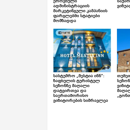
ეროვნული
საქა
ადმინისტრაციის
ვიზუა
მარკეტინგული კამპანიის
ფარგლებში სტატიები
მომზადდა
სასტუმრო „მესტია ინნ“:
თუშე
ზაფხულის ტურისტულ
სეზონ
სეზონზე მაღალი
ვიზიტ
დატვირთვა და
მაღალ
საერთაშორისო
„გონთ
ვიზიტორების სიმრავლეა